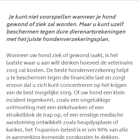
Je kunt niet voorspellen wanneer je hond
gewond of ziek zal worden. Maar u kunt uzelf
beschermen tegen dure dierenartsrekeningen
met het juiste hondenverzekeringsplan.
Wanneer uw hond ziek of gewond raakt, is het
laatste waar u aan wilt denken hoeveel de veterinaire
zorg zal kosten. De beste hondenverzekering helpt
u te beschermen tegen die financiële last en zorgt
ervoor dat u zich kunt concentreren op het krijgen
van de best mogelijke zorg. Of uw hond een klein
incident tegenkomt, zoals een ongelukkige
ontmoeting met een stekelvarken of een
struikelblok de trap op, of een ernstige medische
aandoening ontwikkelt zoals heupdysplasie of
kanker, het Trupanion-beleid is er om 90% van alle
in aanmerking komende zorgkosten te dekken.