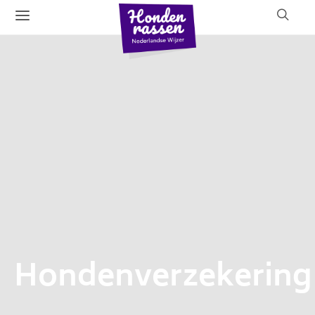
Hondenverzekering