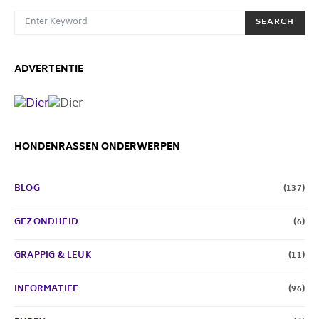
SEARCH FOR:
SEARCH
ADVERTENTIE
HONDENRASSEN ONDERWERPEN
BLOG
(137)
GEZONDHEID
(6)
GRAPPIG & LEUK
(11)
INFORMATIEF
(96)