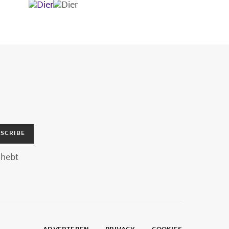
SCRIBE
hebt