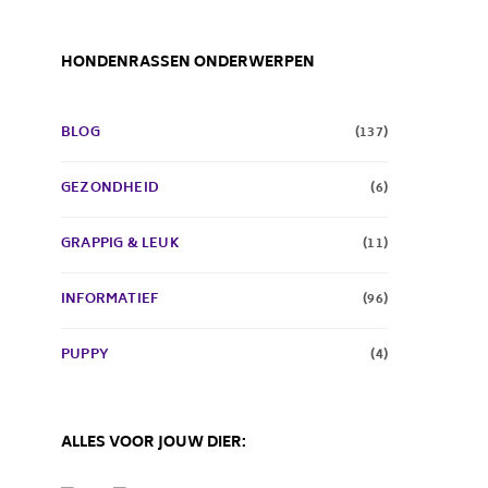
HONDENRASSEN ONDERWERPEN
BLOG
(137)
GEZONDHEID
(6)
GRAPPIG & LEUK
(11)
INFORMATIEF
(96)
PUPPY
(4)
ALLES VOOR JOUW DIER: