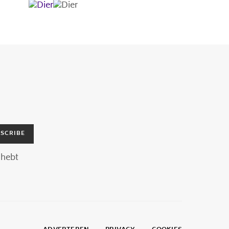
SCRIBE
hebt