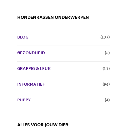
HONDENRASSEN ONDERWERPEN
BLOG
(137)
GEZONDHEID
(6)
GRAPPIG & LEUK
(11)
INFORMATIEF
(96)
PUPPY
(4)
ALLES VOOR JOUW DIER: