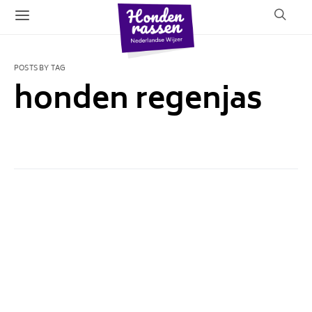
POSTS BY TAG
honden regenjas
1 POST