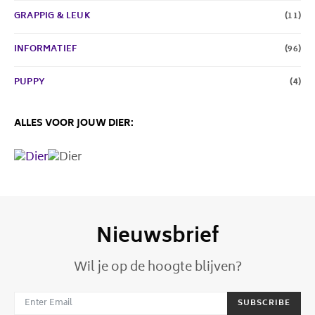
GRAPPIG & LEUK
(11)
INFORMATIEF
(96)
PUPPY
(4)
ALLES VOOR JOUW DIER:
Nieuwsbrief
Wil je op de hoogte blijven?
SUBSCRIBE