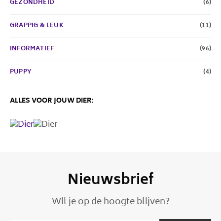
GEZONDHEID
(6)
GRAPPIG & LEUK
(11)
INFORMATIEF
(96)
PUPPY
(4)
ALLES VOOR JOUW DIER:
Nieuwsbrief
Wil je op de hoogte blijven?