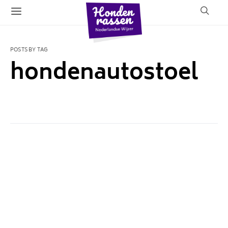
POSTS BY TAG
hondenautostoel
1 POST