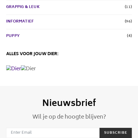
GRAPPIG & LEUK
(11)
INFORMATIEF
(96)
PUPPY
(4)
ALLES VOOR JOUW DIER:
Nieuwsbrief
Wil je op de hoogte blijven?
SUBSCRIBE