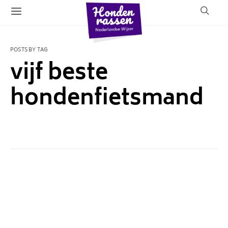
POSTS BY TAG
vijf beste
hondenfietsmand
1 POST