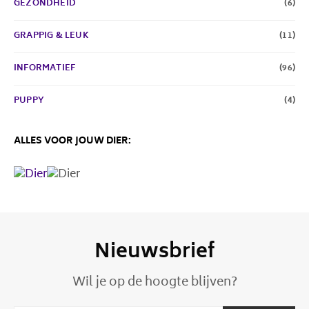
GEZONDHEID
(6)
GRAPPIG & LEUK
(11)
INFORMATIEF
(96)
PUPPY
(4)
ALLES VOOR JOUW DIER:
Nieuwsbrief
Wil je op de hoogte blijven?