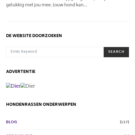
gelukkig met jou mee. Jouw hond kan…
DE WEBSITE DOORZOEKEN
SEARCH FOR:
SEARCH
ADVERTENTIE
HONDENRASSEN ONDERWERPEN
BLOG
(137)