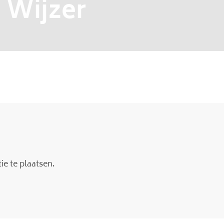
 Wijzer
e te plaatsen.