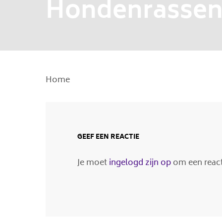
Hondenrassen
Home
GEEF EEN REACTIE
Je moet
ingelogd zijn op
om een reacti