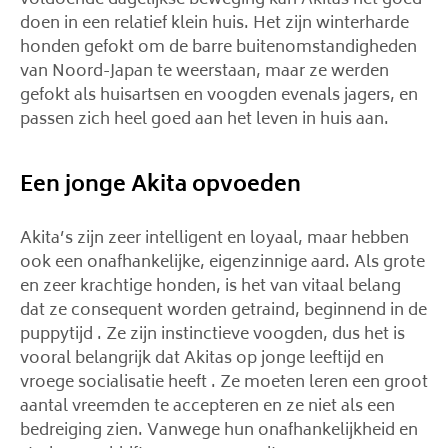
voldoende dagelijkse beweging kan Akitas het goed
doen in een relatief klein huis. Het zijn winterharde
honden gefokt om de barre buitenomstandigheden
van Noord-Japan te weerstaan, maar ze werden
gefokt als huisartsen en voogden evenals jagers, en
passen zich heel goed aan het leven in huis aan.
Een jonge Akita opvoeden
Akita’s zijn zeer intelligent en loyaal, maar hebben
ook een onafhankelijke, eigenzinnige aard. Als grote
en zeer krachtige honden, is het van vitaal belang
dat ze consequent worden getraind, beginnend in de
puppytijd . Ze zijn instinctieve voogden, dus het is
vooral belangrijk dat Akitas op jonge leeftijd en
vroege socialisatie heeft . Ze moeten leren een groot
aantal vreemden te accepteren en ze niet als een
bedreiging zien. Vanwege hun onafhankelijkheid en