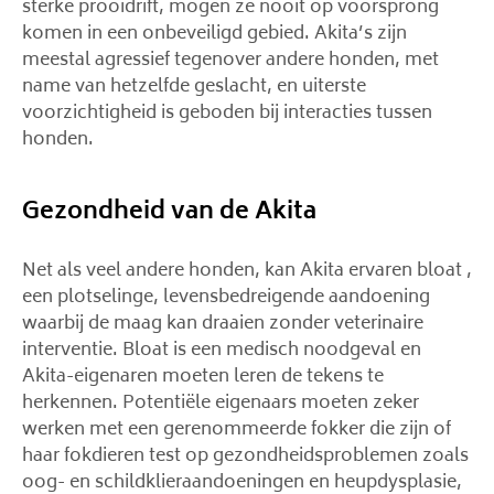
sterke prooidrift, mogen ze nooit op voorsprong
komen in een onbeveiligd gebied. Akita’s zijn
meestal agressief tegenover andere honden, met
name van hetzelfde geslacht, en uiterste
voorzichtigheid is geboden bij interacties tussen
honden.
Gezondheid van de Akita
Net als veel andere honden, kan Akita ervaren bloat ,
een plotselinge, levensbedreigende aandoening
waarbij de maag kan draaien zonder veterinaire
interventie. Bloat is een medisch noodgeval en
Akita-eigenaren moeten leren de tekens te
herkennen. Potentiële eigenaars moeten zeker
werken met een gerenommeerde fokker die zijn of
haar fokdieren test op gezondheidsproblemen zoals
oog- en schildklieraandoeningen en heupdysplasie,