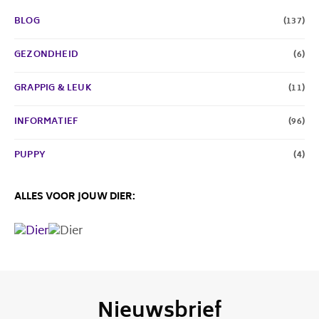
BLOG
(137)
GEZONDHEID
(6)
GRAPPIG & LEUK
(11)
INFORMATIEF
(96)
PUPPY
(4)
ALLES VOOR JOUW DIER:
Nieuwsbrief