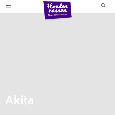
Akita