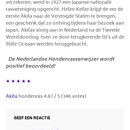
verzekeren, werd in 1927 een Japanse nationale
rasvereniging opgericht. Helen Keller krijgt de eer de
eerste Akita naar de Verenigde Staten te brengen,
een geschenk dat ze ontving tijdens haar bezoek aan
Japan. Akitas sloeg aan in Nederland na de Tweede
Wereldoorlog, toen ze door terugkerende GI’s uit de
Stille Oceaan werden teruggebracht.
De Nederlandse Hondenrassenwijzer wordt
positief beoordeeld!
★
★
★
★
★
Akita
hondenras
4.87
/
5
(
348
votes)
GEEF EEN REACTIE