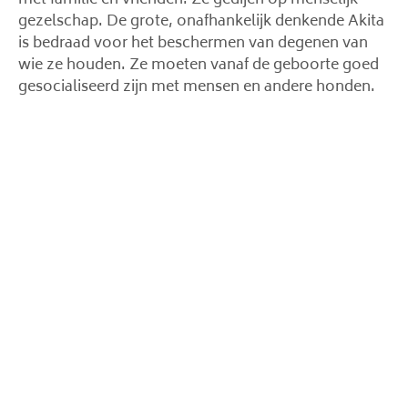
met familie en vrienden. Ze gedijen op menselijk
gezelschap. De grote, onafhankelijk denkende Akita
is bedraad voor het beschermen van degenen van
wie ze houden. Ze moeten vanaf de geboorte goed
gesocialiseerd zijn met mensen en andere honden.