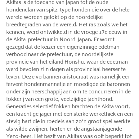
Akitas is de toegang van Japan tot de oude
hondenclan van spitz-type honden die over de hele
wereld worden gefokt op de noordelijke
breedtegraden van de wereld. Het ras zoals we het
kennen, werd ontwikkeld in de vroege 17e eeuw in
de Akita-prefectuur in Noord-Japan. Er wordt
gezegd dat de keizer een eigenzinnige edelman
verbood naar de prefectuur, de noordelijkste
provincie van het eiland Honshu, waar de edelman
werd bevolen zijn dagen als provinciaal heerser te
leven. Deze verbannen aristocraat was namelijk een
fervent hondenmannetje en moedigde de baronnen
onder zijn heerschappij aan om te concurreren in de
fokkerij van een grote, veelzijdige jachthond.
Generaties selectief fokken brachten de Akita voort,
een krachtige jager met een sterke werkethiek en een
stevig hart die in roedels aan zo’n groot spel werkte
als wilde zwijnen, herten en de angstaanjagende
Yezo-beer. Het bezit van Akitas was ooit beperkt tot