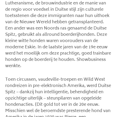
Lutheranisme, de brouwindustrie en de manie van
de regio voor voedsel in Duitse stijl zijn culturele
toetsstenen die deze immigranten naar hun uithoek
van de Nieuwe Wereld hebben getransplanteerd.
Een ander was een Noords ras genaamd de Duitse
Spitz, gebruikt als allround boerderijhonden. Deze
kleine witte honden waren voorouders van de
moderne Eskie. In de laatste jaren van de 19e eeuw
werd het moeilijk om deze prachtige, goed trainbare
honden op de boerderij te houden. Showbusiness
wenkte.
Toen circussen, vaudeville-troepen en Wild West
rondreizen in pre-elektronisch Amerika, werd Duitse
Spitz – dankzij hun intelligentie, behendigheid en
opzichtige uiterlijk – steunpilaren van opgeleide
hondenacties. (Dit gold tot ver in de 20e eeuw.
Misschien wel de beroemdste presterende hond van