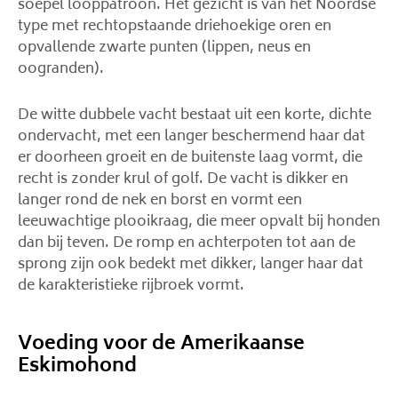
soepel looppatroon. Het gezicht is van het Noordse
type met rechtopstaande driehoekige oren en
opvallende zwarte punten (lippen, neus en
oogranden).
De witte dubbele vacht bestaat uit een korte, dichte
ondervacht, met een langer beschermend haar dat
er doorheen groeit en de buitenste laag vormt, die
recht is zonder krul of golf. De vacht is dikker en
langer rond de nek en borst en vormt een
leeuwachtige plooikraag, die meer opvalt bij honden
dan bij teven. De romp en achterpoten tot aan de
sprong zijn ook bedekt met dikker, langer haar dat
de karakteristieke rijbroek vormt.
Voeding voor de Amerikaanse
Eskimohond