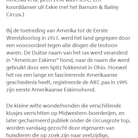
Amerika in de jaren 1930 was Pierre, een
koorddanser uit Eskie met het Barnum & Bailey
Circus.)
Bij de toetreding van Amerika tot de Eerste
Wereldoorlog in 1917, werd het land gegrepen door
een vooroordeel tegen alle dingen die teutoon
waren. De Duitse naam van het ras werd veranderd
in “American Eskimo” hond, naar de naam die werd
gebruikt door een Spitz fokkennel in Ohio. Hoewel
het ras een lange en fascinerende Amerikaanse
geschiedenis heeft, registreerde de AKC pas in 1995
zijn eerste Amerikaanse Eskimohond.
De kleine witte wonderhonden die verschillende
klusjes verrichtten op Midwestern-boerderijen, en
later gecharmeerd publiek onder de circusgrote top,
worden vandaag gezocht door eigenaren van
huisdieren die op zoek zijn naar veelzijdige,