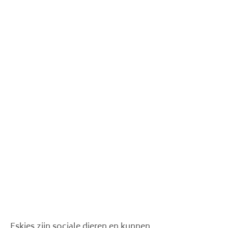
Eskies zijn sociale dieren en kunnen