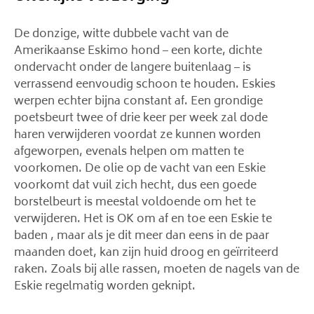
De donzige, witte dubbele vacht van de
Amerikaanse Eskimo hond – een korte, dichte
ondervacht onder de langere buitenlaag – is
verrassend eenvoudig schoon te houden. Eskies
werpen echter bijna constant af. Een grondige
poetsbeurt twee of drie keer per week zal dode
haren verwijderen voordat ze kunnen worden
afgeworpen, evenals helpen om matten te
voorkomen. De olie op de vacht van een Eskie
voorkomt dat vuil zich hecht, dus een goede
borstelbeurt is meestal voldoende om het te
verwijderen. Het is OK om af en toe een Eskie te
baden , maar als je dit meer dan eens in de paar
maanden doet, kan zijn huid droog en geïrriteerd
raken. Zoals bij alle rassen, moeten de nagels van de
Eskie regelmatig worden geknipt.