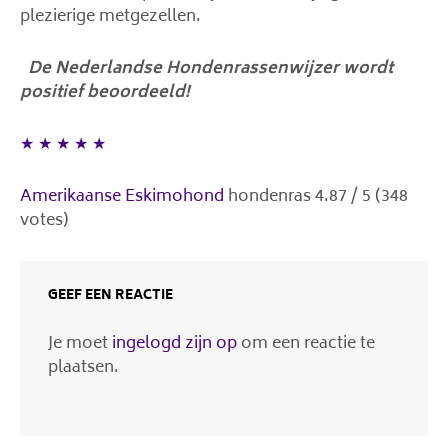
plezierige metgezellen.
De Nederlandse Hondenrassenwijzer wordt
positief beoordeeld!
★
★
★
★
★
Amerikaanse Eskimohond
hondenras
4.87
/
5
(
348
votes)
GEEF EEN REACTIE
Je moet
ingelogd zijn op
om een reactie te
plaatsen.