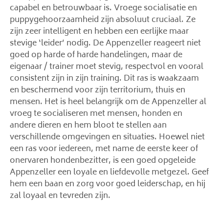
capabel en betrouwbaar is. Vroege socialisatie en
puppygehoorzaamheid zijn absoluut cruciaal. Ze
zijn zeer intelligent en hebben een eerlijke maar
stevige ‘leider’ nodig. De Appenzeller reageert niet
goed op harde of harde handelingen, maar de
eigenaar / trainer moet stevig, respectvol en vooral
consistent zijn in zijn training. Dit ras is waakzaam
en beschermend voor zijn territorium, thuis en
mensen. Het is heel belangrijk om de Appenzeller al
vroeg te socialiseren met mensen, honden en
andere dieren en hem bloot te stellen aan
verschillende omgevingen en situaties. Hoewel niet
een ras voor iedereen, met name de eerste keer of
onervaren hondenbezitter, is een goed opgeleide
Appenzeller een loyale en liefdevolle metgezel. Geef
hem een ​​baan en zorg voor goed leiderschap, en hij
zal loyaal en tevreden zijn.