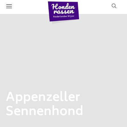
Appenzeller
Sennenhond