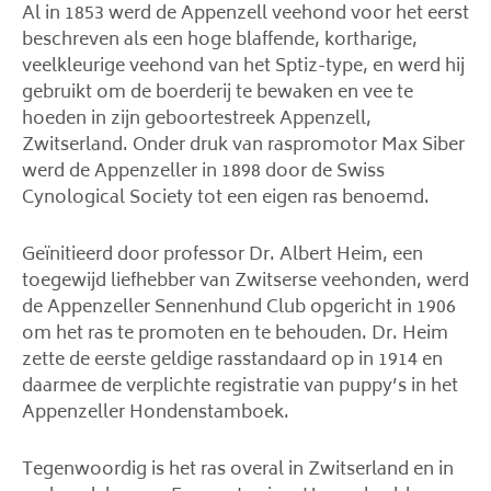
Al in 1853 werd de Appenzell veehond voor het eerst
beschreven als een hoge blaffende, kortharige,
veelkleurige veehond van het Sptiz-type, en werd hij
gebruikt om de boerderij te bewaken en vee te
hoeden in zijn geboortestreek Appenzell,
Zwitserland. Onder druk van raspromotor Max Siber
werd de Appenzeller in 1898 door de Swiss
Cynological Society tot een eigen ras benoemd.
Geïnitieerd door professor Dr. Albert Heim, een
toegewijd liefhebber van Zwitserse veehonden, werd
de Appenzeller Sennenhund Club opgericht in 1906
om het ras te promoten en te behouden. Dr. Heim
zette de eerste geldige rasstandaard op in 1914 en
daarmee de verplichte registratie van puppy’s in het
Appenzeller Hondenstamboek.
Tegenwoordig is het ras overal in Zwitserland en in