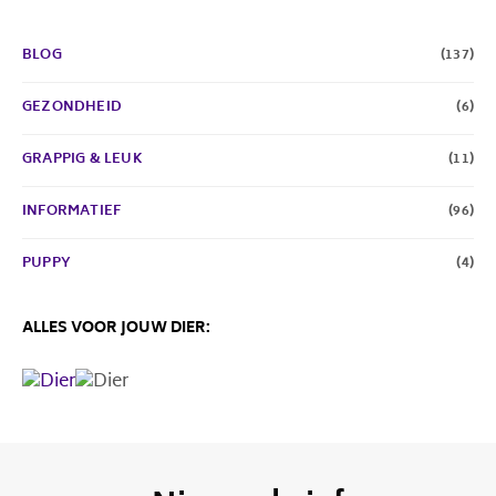
BLOG
(137)
GEZONDHEID
(6)
GRAPPIG & LEUK
(11)
INFORMATIEF
(96)
PUPPY
(4)
ALLES VOOR JOUW DIER: