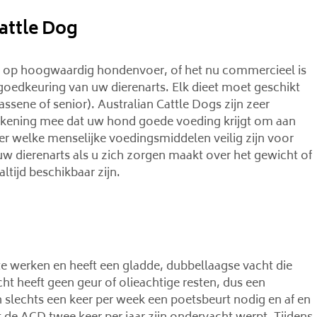
attle Dog
n op hoogwaardig hondenvoer, of het nu commercieel is
 goedkeuring van uw dierenarts. Elk dieet moet geschikt
assene of senior). Australian Cattle Dogs zijn zeer
rekening mee dat uw hond goede voeding krijgt om aan
er welke menselijke voedingsmiddelen veilig zijn voor
 dierenarts als u zich zorgen maakt over het gewicht of
tijd beschikbaar zijn.
te werken en heeft een gladde, dubbellaagse vacht die
 heeft geen geur of olieachtige resten, dus een
slechts een keer per week een poetsbeurt nodig en af ​​en