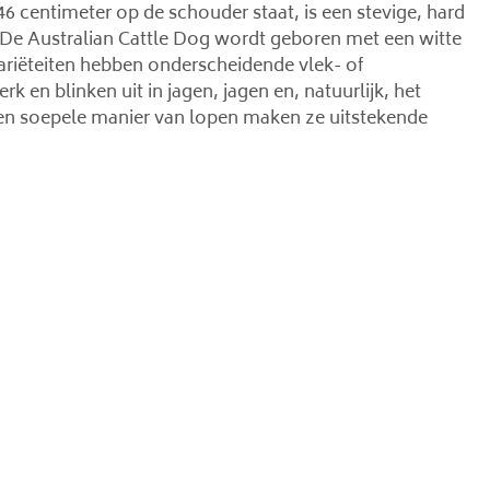
46 centimeter op de schouder staat, is een stevige, hard
 De Australian Cattle Dog wordt geboren met een witte
variëteiten hebben onderscheidende vlek- of
en blinken uit in jagen, jagen en, natuurlijk, het
 en soepele manier van lopen maken ze uitstekende