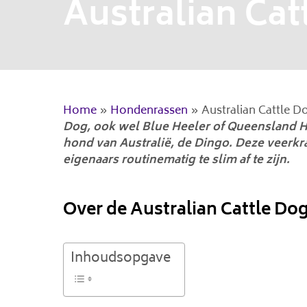
Australian Cat
Home
»
Hondenrassen
»
Australian Cattle D
Dog, ook wel Blue Heeler of Queensland 
hond van Australië, de Dingo. Deze veerkr
eigenaars routinematig te slim af te zijn.
Over de Australian Cattle Do
Inhoudsopgave