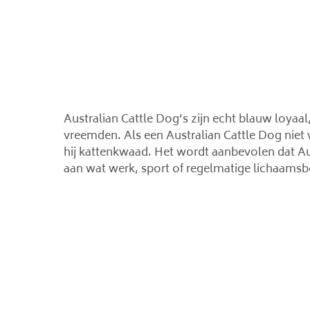
Australian Cattle Dog’s zijn echt blauw loyaal
vreemden. Als een Australian Cattle Dog niet w
hij kattenkwaad. Het wordt aanbevolen dat A
aan wat werk, sport of regelmatige lichaams