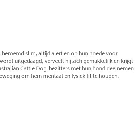
, beroemd slim, altijd alert en op hun hoede voor
ordt uitgedaagd, verveelt hij zich gemakkelijk en krijgt
ustralian Cattle Dog-bezitters met hun hond deelnemen
beweging om hem mentaal en fysiek fit te houden.