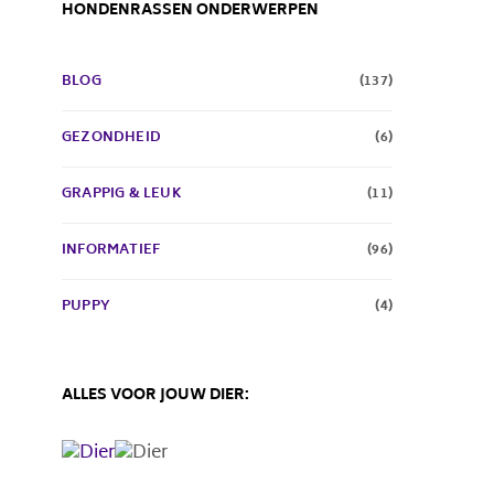
HONDENRASSEN ONDERWERPEN
BLOG
(137)
GEZONDHEID
(6)
GRAPPIG & LEUK
(11)
INFORMATIEF
(96)
PUPPY
(4)
ALLES VOOR JOUW DIER: