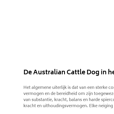
De Australian Cattle Dog in h
Het algemene uiterlijk is dat van een sterk
vermogen en de bereidheid om zijn toegewezen
van substantie, kracht, balans en harde spier
kracht en uithoudingsvermogen. Elke neiging t