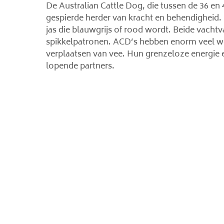
De Australian Cattle Dog, die tussen de 36 en 
gespierde herder van kracht en behendigheid.
jas die blauwgrijs of rood wordt. Beide vacht
spikkelpatronen. ACD’s hebben enorm veel werk 
verplaatsen van vee. Hun grenzeloze energie
lopende partners.