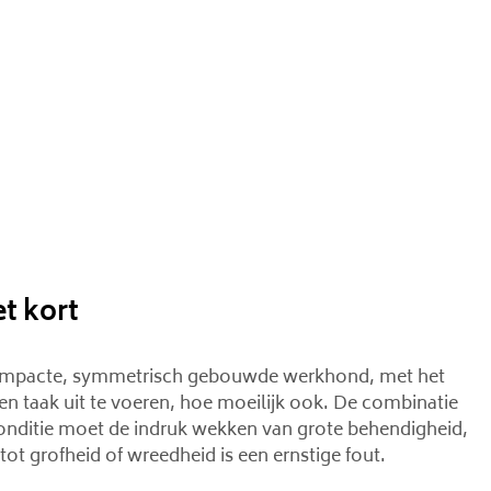
et kort
e compacte, symmetrisch gebouwde werkhond, met het
 taak uit te voeren, hoe moeilijk ook. De combinatie
conditie moet de indruk wekken van grote behendigheid,
ot grofheid of wreedheid is een ernstige fout.