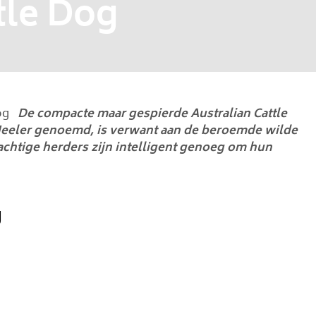
tle Dog
og
De compacte maar gespierde Australian Cattle
Heeler genoemd, is verwant aan de beroemde wilde
achtige herders zijn intelligent genoeg om hun
g