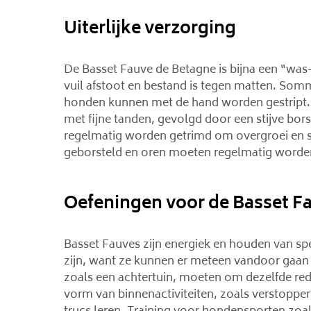
Uiterlijke verzorging
De Basset Fauve de Betagne is bijna een “was
vuil afstoot en bestand is tegen matten. So
honden kunnen met de hand worden gestript.
met fijne tanden, gevolgd door een stijve bo
regelmatig worden getrimd om overgroei en 
geborsteld en oren moeten regelmatig worde
Oefeningen voor de Basset F
Basset Fauves zijn energiek en houden van s
zijn, want ze kunnen er meteen vandoor gaan 
zoals een achtertuin, moeten om dezelfde r
vorm van binnenactiviteiten, zoals verstoppe