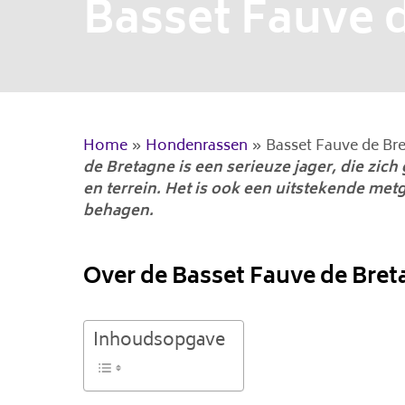
Basset Fauve 
Home
»
Hondenrassen
»
Basset Fauve de Br
de Bretagne is een serieuze jager, die zic
en terrein. Het is ook een uitstekende metg
behagen.
Over de Basset Fauve de Bre
Inhoudsopgave