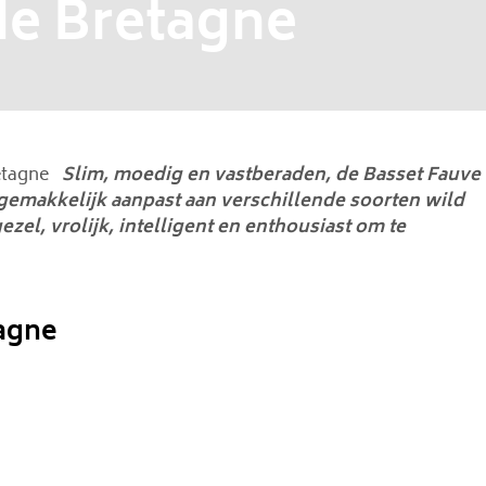
de Bretagne
etagne
Slim, moedig en vastberaden, de Basset Fauve
h gemakkelijk aanpast aan verschillende soorten wild
ezel, vrolijk, intelligent en enthousiast om te
tagne