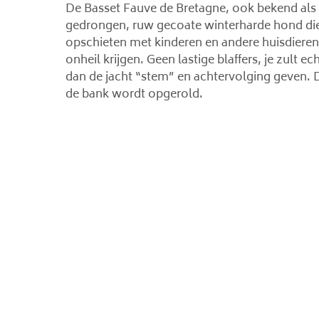
De Basset Fauve de Bretagne, ook bekend als d
gedrongen, ruw gecoate winterharde hond die 
opschieten met kinderen en andere huisdieren.
onheil krijgen. Geen lastige blaffers, je zult 
dan de jacht “stem” en achtervolging geven. Dit
de bank wordt opgerold.