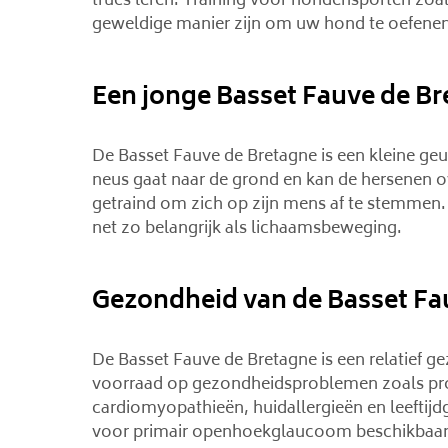
trucs leren. Training voor hondensporten zoa
geweldige manier zijn om uw hond te oefenen
Een jonge Basset Fauve de B
De Basset Fauve de Bretagne is een kleine ge
neus gaat naar de grond en kan de hersenen o
getraind om zich op zijn mens af te stemmen. V
net zo belangrijk als lichaamsbeweging.
Gezondheid van de Basset Fa
De Basset Fauve de Bretagne is een relatief 
voorraad op gezondheidsproblemen zoals progr
cardiomyopathieën, huidallergieën en leeftijd
voor primair openhoekglaucoom beschikbaar, 