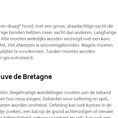
-en-draag” hond, met een grove, draadachtige vacht die
mmige honden hebben meer vacht dan anderen. Langharige
 Alle moeten wekelijks worden verzorgd met een kam
rstel. Het afwerpen is seizoensgebonden. Nagels moeten
splijten te voorkomen. Tanden moeten worden
n gecontroleerd.
auve de Bretagne
pelen. Regelmatige wandelingen moeten aan de leiband
en hun neus volgen. Gebieden voor oefening en spel,
edenen worden omheind. Oefening kan ook komen in de
rtje zoeken, een bal op de grond achtervolgen of nieuwe