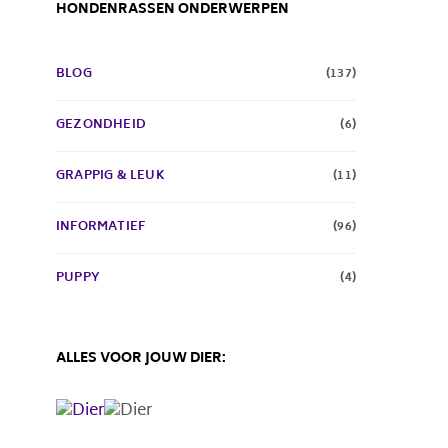
HONDENRASSEN ONDERWERPEN
BLOG
(137)
GEZONDHEID
(6)
GRAPPIG & LEUK
(11)
INFORMATIEF
(96)
PUPPY
(4)
ALLES VOOR JOUW DIER: