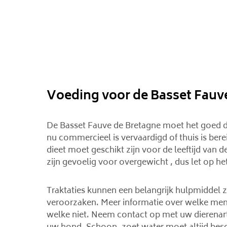
Voeding voor de Basset Fauv
De Basset Fauve de Bretagne moet het goed d
nu commercieel is vervaardigd of thuis is ber
dieet moet geschikt zijn voor de leeftijd va
zijn gevoelig voor overgewicht , dus let op h
Traktaties kunnen een belangrijk hulpmiddel zi
veroorzaken. Meer informatie over welke mens
welke niet. Neem contact op met uw dierenart