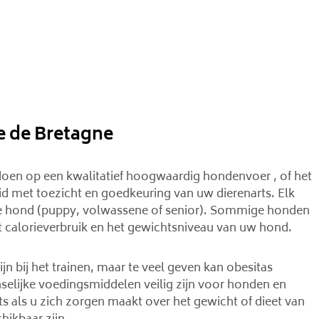
e de Bretagne
oen op een kwalitatief hoogwaardig hondenvoer , of het
eid met toezicht en goedkeuring van uw dierenarts. Elk
n de hond (puppy, volwassene of senior). Sommige honden
et calorieverbruik en het gewichtsniveau van uw hond.
jn bij het trainen, maar te veel geven kan obesitas
elijke voedingsmiddelen veilig zijn voor honden en
s als u zich zorgen maakt over het gewicht of dieet van