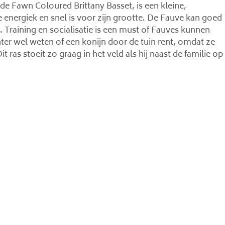
e Fawn Coloured Brittany Basset, is een kleine,
energiek en snel is voor zijn grootte. De Fauve kan goed
 Training en socialisatie is een must of Fauves kunnen
echter wel weten of een konijn door de tuin rent, omdat ze
 ras stoeit zo graag in het veld als hij naast de familie op