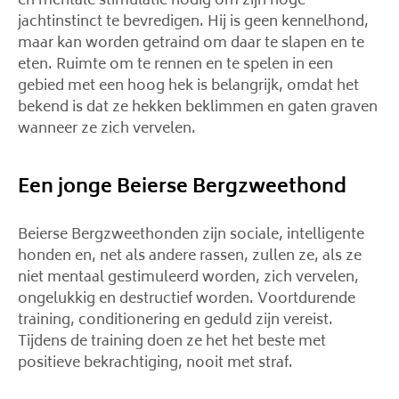
en mentale stimulatie nodig om zijn hoge
jachtinstinct te bevredigen. Hij is geen kennelhond,
maar kan worden getraind om daar te slapen en te
eten. Ruimte om te rennen en te spelen in een
gebied met een hoog hek is belangrijk, omdat het
bekend is dat ze hekken beklimmen en gaten graven
wanneer ze zich vervelen.
Een jonge Beierse Bergzweethond
Beierse Bergzweethonden zijn sociale, intelligente
honden en, net als andere rassen, zullen ze, als ze
niet mentaal gestimuleerd worden, zich vervelen,
ongelukkig en destructief worden. Voortdurende
training, conditionering en geduld zijn vereist.
Tijdens de training doen ze het het beste met
positieve bekrachtiging, nooit met straf.