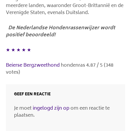
meerdere landen, waaronder Groot-Brittannië en de
Verenigde Staten, evenals Duitsland.
De Nederlandse Hondenrassenwijzer wordt
positief beoordeeld!
★
★
★
★
★
Beierse Bergzweethond
hondenras
4.87
/
5
(
348
votes)
GEEF EEN REACTIE
Je moet
ingelogd zijn op
om een reactie te
plaatsen.