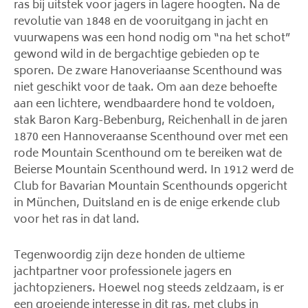
ras bij uitstek voor jagers in lagere hoogten. Na de
revolutie van 1848 en de vooruitgang in jacht en
vuurwapens was een hond nodig om “na het schot”
gewond wild in de bergachtige gebieden op te
sporen. De zware Hanoveriaanse Scenthound was
niet geschikt voor de taak. Om aan deze behoefte
aan een lichtere, wendbaardere hond te voldoen,
stak Baron Karg-Bebenburg, Reichenhall in de jaren
1870 een Hannoveraanse Scenthound over met een
rode Mountain Scenthound om te bereiken wat de
Beierse Mountain Scenthound werd. In 1912 werd de
Club for Bavarian Mountain Scenthounds opgericht
in München, Duitsland en is de enige erkende club
voor het ras in dat land.
Tegenwoordig zijn deze honden de ultieme
jachtpartner voor professionele jagers en
jachtopzieners. Hoewel nog steeds zeldzaam, is er
een groeiende interesse in dit ras, met clubs in