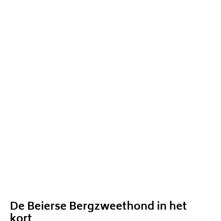
De Beierse Bergzweethond in het
kort