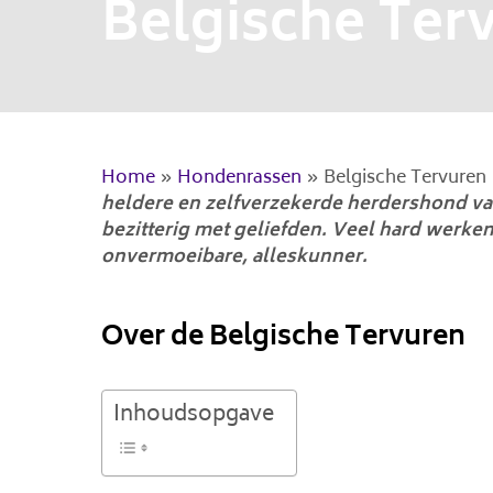
Belgische Ter
Home
»
Hondenrassen
»
Belgische Tervuren
heldere en zelfverzekerde herdershond va
bezitterig met geliefden. Veel hard werke
onvermoeibare, alleskunner.
Over de Belgische Tervuren
Inhoudsopgave