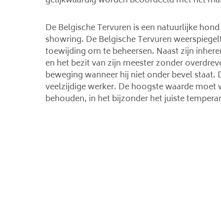
gelijkwaardig worden beoordeeld met het ma
De Belgische Tervuren is een natuurlijke hond
showring. De Belgische Tervuren weerspiegelt 
toewijding om te beheersen. Naast zijn inher
en het bezit van zijn meester zonder overdreve
beweging wanneer hij niet onder bevel staat.
veelzijdige werker. De hoogste waarde moet 
behouden, in het bijzonder het juiste tempera