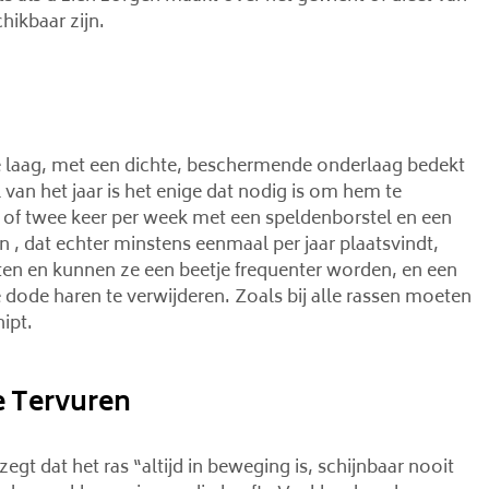
hikbaar zijn.
e laag, met een dichte, beschermende onderlaag bedekt
van het jaar is het enige dat nodig is om hem te
 of twee keer per week met een speldenborstel en een
n , dat echter minstens eenmaal per jaar plaatsvindt,
nuten en kunnen ze een beetje frequenter worden, en een
dode haren te verwijderen. Zoals bij alle rassen moeten
ipt.
e Tervuren
t dat het ras “altijd in beweging is, schijnbaar nooit