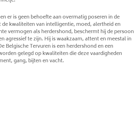
nnetje.
 en er is geen behoefte aan overmatig poseren in de
de kwaliteiten van intelligentie, moed, alertheid en
ente vermogen als herdershond, beschermt hij de persoon
n agressief te zijn. Hij is waakzaam, attent en meestal in
 De Belgische Tervuren is een herdershond en een
worden gelegd op kwaliteiten die deze vaardigheden
ment, gang, bijten en vacht.