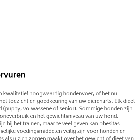
ervuren
 kwalitatief hoogwaardig hondenvoer, of het nu
met toezicht en goedkeuring van uw dierenarts. Elk dieet
ond (puppy, volwassene of senior). Sommige honden zijn
lorieverbruik en het gewichtsniveau van uw hond.
jn bij het trainen, maar te veel geven kan obesitas
elijke voedingsmiddelen veilig zijn voor honden en
s als u zich zorgen maakt over het gewicht of dieet van