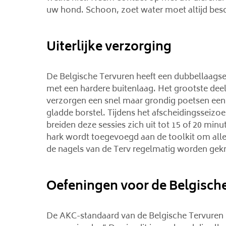
uw hond. Schoon, zoet water moet altijd besc
Uiterlijke verzorging
De Belgische Tervuren heeft een dubbellaags
met een hardere buitenlaag. Het grootste deel 
verzorgen een snel maar grondig poetsen een
gladde borstel. Tijdens het afscheidingsseizoe
breiden deze sessies zich uit tot 15 of 20 mi
hark wordt toegevoegd aan de toolkit om alle 
de nagels van de Terv regelmatig worden gekn
Oefeningen voor de Belgisch
De AKC-standaard van de Belgische Tervuren zeg