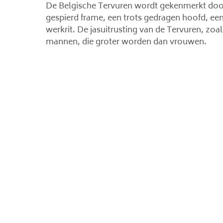
De Belgische Tervuren wordt gekenmerkt door
gespierd frame, een trots gedragen hoofd, een
werkrit. De jasuitrusting van de Tervuren, zoa
mannen, die groter worden dan vrouwen.