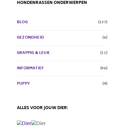
HONDENRASSEN ONDERWERPEN
BLOG
(137)
GEZONDHEID
(6)
GRAPPIG & LEUK
(11)
INFORMATIEF
(96)
PUPPY
(4)
ALLES VOOR JOUW DIER: