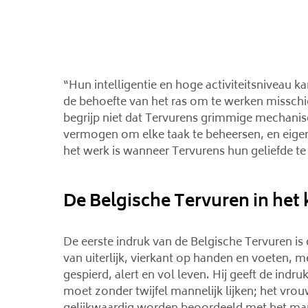
“Hun intelligentie en hoge activiteitsniveau k
de behoefte van het ras om te werken misschi
begrijp niet dat Tervurens grimmige mechanisch
vermogen om elke taak te beheersen, en eig
het werk is wanneer Tervurens hun geliefde te s
De Belgische Tervuren in het 
De eerste indruk van de Belgische Tervuren is
van uiterlijk, vierkant op handen en voeten, me
gespierd, alert en vol leven. Hij geeft de ind
moet zonder twijfel mannelijk lijken; het vrou