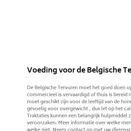
Voeding voor de Belgische T
De Belgische Tervuren moet het goed doen op
commercieel is vervaardigd of thuis is bereid 
moet geschikt zijn voor de leeftijd van de h
gevoelig voor overgewicht , dus let op het ca
Traktaties kunnen een belangrijk hulpmiddel zi
veroorzaken. Meer informatie over welke mens
welke niet. Neem contact op met uw dierenart