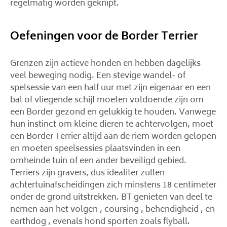
regelmatig worden geknipt.
Oefeningen voor de Border Terrier
Grenzen zijn actieve honden en hebben dagelijks
veel beweging nodig. Een stevige wandel- of
spelsessie van een half uur met zijn eigenaar en een
bal of vliegende schijf moeten voldoende zijn om
een ​​Border gezond en gelukkig te houden. Vanwege
hun instinct om kleine dieren te achtervolgen, moet
een Border Terrier altijd aan de riem worden gelopen
en moeten speelsessies plaatsvinden in een
omheinde tuin of een ander beveiligd gebied.
Terriers zijn gravers, dus idealiter zullen
achtertuinafscheidingen zich minstens 18 centimeter
onder de grond uitstrekken. BT genieten van deel te
nemen aan het volgen , coursing , behendigheid , en
earthdog , evenals hond sporten zoals flyball.