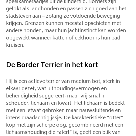
speelkameraadjes uit de kindertijd. Borders zijn
gefokt als landhonden en passen zich goed aan het
stadsleven aan – zolang ze voldoende beweging
krijgen. Grenzen kunnen meestal opschieten met
andere honden, maar hun jachtinstinct kan worden
opgewekt wanneer katten of eekhoorns hun pad
kruisen.
De Border Terrier in het kort
Hij is een actieve terrier van medium bot, sterk in
elkaar gezet, wat uithoudingsvermogen en
behendigheid suggereert, maar vrij smal in
schouder, lichaam en kwart. Het lichaam is bedekt
met een ietwat gebroken maar nauwsluitende en
intens draadachtig jasje. De karakteristieke “otter”
kop met zijn scherpe oog, gecombineerd met een
lichaamshouding die “alert” is, geeft een blik van