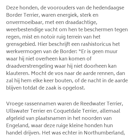
Deze honden, de voorouders van de hedendaagse
Border Terrier, waren energiek, sterk en
onvermoeibaar, met een draadachtige,
weerbestendige vacht om hen te beschermen tegen
regen, mist en notoir ruig terrein van het
grensgebied. Hier beschrijft een rashistoricus het
werkvermogen van de Border: “Er is geen muur
waar hij niet overheen kan komen of
draadverstrengeling waar hij niet doorheen kan
klauteren. Mocht de vos naar de aarde rennen, dan
zal hij hem elke keer bouten, of de nacht in de aarde
blijven totdat de zaak is opgelost.
Vroege rassennamen waren de Reedwater Terrier,
Ullswater Terrier en Coquetdale Terrier, allemaal
afgeleid van plaatsnamen in het noorden van
Engeland, waar deze ruige kleine honden hun
handel drijven. Het was echter in Northumberland,