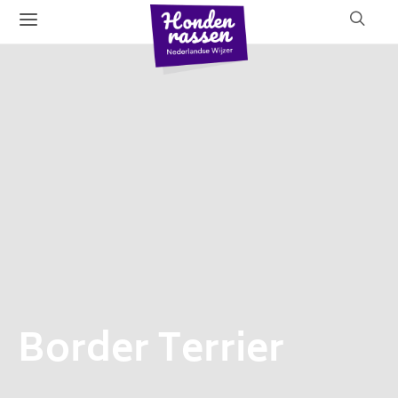
Border Terrier