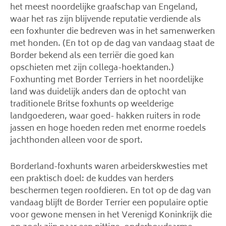
het meest noordelijke graafschap van Engeland,
waar het ras zijn blijvende reputatie verdiende als
een foxhunter die bedreven was in het samenwerken
met honden. (En tot op de dag van vandaag staat de
Border bekend als een terriër die goed kan
opschieten met zijn collega-hoektanden.)
Foxhunting met Border Terriers in het noordelijke
land was duidelijk anders dan de optocht van
traditionele Britse foxhunts op weelderige
landgoederen, waar goed- hakken ruiters in rode
jassen en hoge hoeden reden met enorme roedels
jachthonden alleen voor de sport.
Borderland-foxhunts waren arbeiderskwesties met
een praktisch doel: de kuddes van herders
beschermen tegen roofdieren. En tot op de dag van
vandaag blijft de Border Terrier een populaire optie
voor gewone mensen in het Verenigd Koninkrijk die