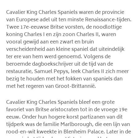
Cavalier King Charles Spaniels waren de provincie
van Europese adel uit ten minste Renaissance-tijden.
Twee 17e-eeuwse Britse vorsten, de noodlottige
koning Charles I en zijn zoon Charles II, waren
vooral gewijd aan een zwart en bruin
verscheidenheid aan kleine spaniel dat uiteindelijk
ter ere van hem werd genoemd. Volgens de
beroemde dagboekschrijver uit de tijd van de
restauratie, Samuel Pepys, leek Charles II zich meer
bezig te houden met het fokken van spaniels dan
met het regeren van Groot-Brittannië.
Cavalier King Charles Spaniels bleef een grote
favoriet van Britse aristocraten tot in de vroege 19e
eeuw. Onder hun hogere korst partizanen van dit
tijdperk was de familie Marlborough, die een lijn van
rood-en-wit kweekte in Blenheim Palace. Later in de