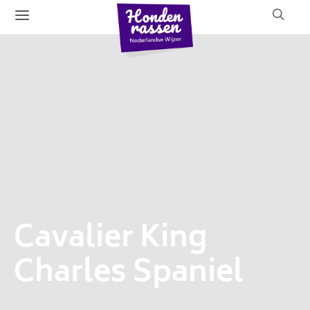
Cavalier King
Charles Spaniel