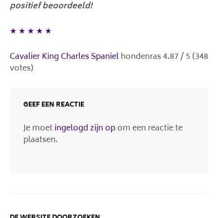
positief beoordeeld!
★
★
★
★
★
Cavalier King Charles Spaniel
hondenras
4.87
/
5
(
348
votes)
GEEF EEN REACTIE
Je moet
ingelogd zijn op
om een reactie te
plaatsen.