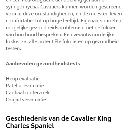
en een neurologische aandoening genaamd
syringomyelia. Cavaliers kunnen worden gescreend
voor al deze omstandigheden, en de meesten leven
comfortabel tot op hoge leeftijd. Eigenaars moeten
mogelijke gezondheidsproblemen met de fokker
van hun hond bespreken. Een verantwoordelijke
fokker zal alle potentiële fokdieren op gezondheid
testen.
Aanbevolen gezondheidstests
Heup evaluatie
Patella-evaluatie
Cardiaal onderzoek
Oogarts Evaluatie
Geschiedenis van de Cavalier King
Charles Spaniel