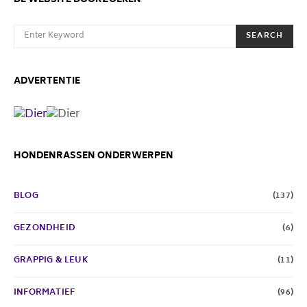
DE WEBSITE DOORZOEKEN
SEARCH FOR:
SEARCH
ADVERTENTIE
HONDENRASSEN ONDERWERPEN
BLOG
(137)
GEZONDHEID
(6)
GRAPPIG & LEUK
(11)
INFORMATIEF
(96)