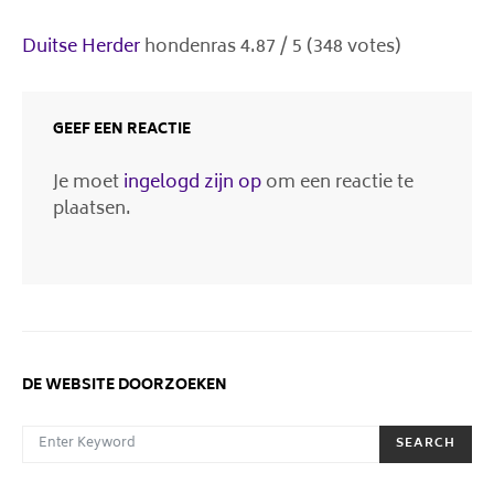
Duitse Herder
hondenras
4.87
/
5
(
348
votes)
GEEF EEN REACTIE
Je moet
ingelogd zijn op
om een reactie te
plaatsen.
DE WEBSITE DOORZOEKEN
SEARCH FOR:
SEARCH