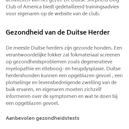
activiteiten van het gezin. De Duitse Shepherd Dog
Club of America biedt gedetailleerd trainingsadvies
voor eigenaren op de website van de club.
Gezondheid van de Duitse Herder
De meeste Duitse herders zijn gezonde honden. Een
verantwoordelijke fokker zal fokmateriaal screenen
op gezondheidsproblemen zoals degeneratieve
myelopathie en elleboog- en heupdysplasie. Duitse
herdershonden kunnen een opgeblazen gevoel , een
plotselinge en levensbedreigende zwelling van de
buik ervaren, en eigenaren moeten zichzelf
informeren over de symptomen en wat te doen bij
een opgeblazen gevoel.
Aanbevolen gezondheidstests