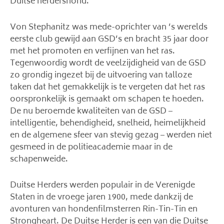
Duitse herdershond.
Von Stephanitz was mede-oprichter van ’s werelds
eerste club gewijd aan GSD’s en bracht 35 jaar door
met het promoten en verfijnen van het ras.
Tegenwoordig wordt de veelzijdigheid van de GSD
zo grondig ingezet bij de uitvoering van talloze
taken dat het gemakkelijk is te vergeten dat het ras
oorspronkelijk is gemaakt om schapen te hoeden.
De nu beroemde kwaliteiten van de GSD –
intelligentie, behendigheid, snelheid, heimelijkheid
en de algemene sfeer van stevig gezag – werden niet
gesmeed in de politieacademie maar in de
schapenweide.
Duitse Herders werden populair in de Verenigde
Staten in de vroege jaren 1900, mede dankzij de
avonturen van hondenfilmsterren Rin-Tin-Tin en
Strongheart. De Duitse Herder is een van die Duitse