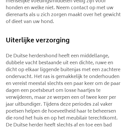
menselijke voedingsmiddelen veilig zijn voor
honden en welke niet. Neem contact op met uw
dierenarts als u zich zorgen maakt over het gewicht
of dieet van uw hond.
Uiterlijke verzorging
De Duitse herdershond heeft een middellange,
dubbele vacht bestaande uit een dichte, ruwe en
dicht op elkaar liggende buitenjas met een zachtere
ondervacht. Het ras is gemakkelijk te onderhouden
en vereist meestal slechts een paar keer om de paar
dagen een poetsbeurt om losse haartjes te
verwijderen, maar ze werpen een of twee keer per
jaar uitbundiger. Tijdens deze periodes zal vaker
poetsen helpen de hoeveelheid haar te beheersen
die rond het huis en op het meubilair terechtkomt.
De Duitse herder heeft slechts af en toe een bad