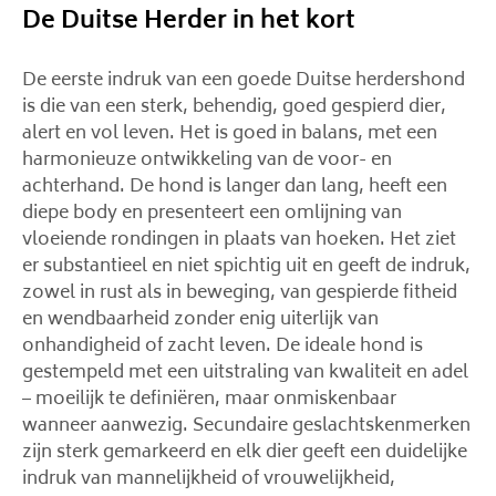
De Duitse Herder in het kort
De eerste indruk van een goede Duitse herdershond
is die van een sterk, behendig, goed gespierd dier,
alert en vol leven. Het is goed in balans, met een
harmonieuze ontwikkeling van de voor- en
achterhand. De hond is langer dan lang, heeft een
diepe body en presenteert een omlijning van
vloeiende rondingen in plaats van hoeken. Het ziet
er substantieel en niet spichtig uit en geeft de indruk,
zowel in rust als in beweging, van gespierde fitheid
en wendbaarheid zonder enig uiterlijk van
onhandigheid of zacht leven. De ideale hond is
gestempeld met een uitstraling van kwaliteit en adel
– moeilijk te definiëren, maar onmiskenbaar
wanneer aanwezig. Secundaire geslachtskenmerken
zijn sterk gemarkeerd en elk dier geeft een duidelijke
indruk van mannelijkheid of vrouwelijkheid,