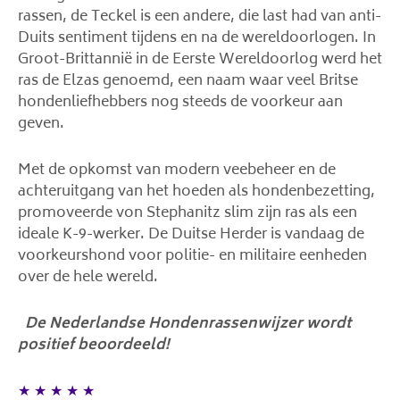
rassen, de Teckel is een andere, die last had van anti-
Duits sentiment tijdens en na de wereldoorlogen. In
Groot-Brittannië in de Eerste Wereldoorlog werd het
ras de Elzas genoemd, een naam waar veel Britse
hondenliefhebbers nog steeds de voorkeur aan
geven.
Met de opkomst van modern veebeheer en de
achteruitgang van het hoeden als hondenbezetting,
promoveerde von Stephanitz slim zijn ras als een
ideale K-9-werker. De Duitse Herder is vandaag de
voorkeurshond voor politie- en militaire eenheden
over de hele wereld.
De Nederlandse Hondenrassenwijzer wordt
positief beoordeeld!
★
★
★
★
★