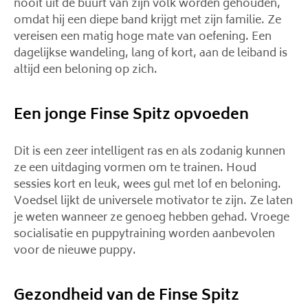
nooit uit de buurt van zijn volk worden gehouden,
omdat hij een diepe band krijgt met zijn familie. Ze
vereisen een matig hoge mate van oefening. Een
dagelijkse wandeling, lang of kort, aan de leiband is
altijd een beloning op zich.
Een jonge Finse Spitz opvoeden
Dit is een zeer intelligent ras en als zodanig kunnen
ze een uitdaging vormen om te trainen. Houd
sessies kort en leuk, wees gul met lof en beloning.
Voedsel lijkt de universele motivator te zijn. Ze laten
je weten wanneer ze genoeg hebben gehad. Vroege
socialisatie en puppytraining worden aanbevolen
voor de nieuwe puppy.
Gezondheid van de Finse Spitz