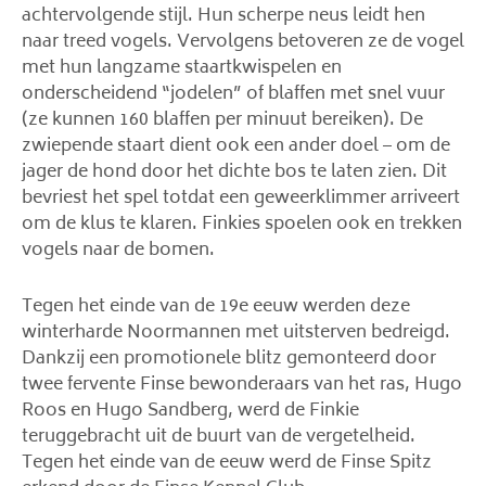
achtervolgende stijl. Hun scherpe neus leidt hen
naar treed vogels. Vervolgens betoveren ze de vogel
met hun langzame staartkwispelen en
onderscheidend “jodelen” of blaffen met snel vuur
(ze kunnen 160 blaffen per minuut bereiken). De
zwiepende staart dient ook een ander doel – om de
jager de hond door het dichte bos te laten zien. Dit
bevriest het spel totdat een geweerklimmer arriveert
om de klus te klaren. Finkies spoelen ook en trekken
vogels naar de bomen.
Tegen het einde van de 19e eeuw werden deze
winterharde Noormannen met uitsterven bedreigd.
Dankzij een promotionele blitz gemonteerd door
twee fervente Finse bewonderaars van het ras, Hugo
Roos en Hugo Sandberg, werd de Finkie
teruggebracht uit de buurt van de vergetelheid.
Tegen het einde van de eeuw werd de Finse Spitz