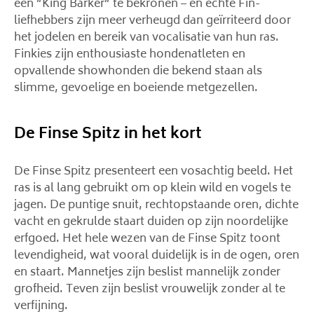
een ​​”King Barker” te bekronen – en echte Fin-
liefhebbers zijn meer verheugd dan geïrriteerd door
het jodelen en bereik van vocalisatie van hun ras.
Finkies zijn enthousiaste hondenatleten en
opvallende showhonden die bekend staan ​​als
slimme, gevoelige en boeiende metgezellen.
De Finse Spitz in het kort
De Finse Spitz presenteert een vosachtig beeld. Het
ras is al lang gebruikt om op klein wild en vogels te
jagen. De puntige snuit, rechtopstaande oren, dichte
vacht en gekrulde staart duiden op zijn noordelijke
erfgoed. Het hele wezen van de Finse Spitz toont
levendigheid, wat vooral duidelijk is in de ogen, oren
en staart. Mannetjes zijn beslist mannelijk zonder
grofheid. Teven zijn beslist vrouwelijk zonder al te
verfijning.