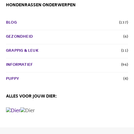
HONDENRASSEN ONDERWERPEN
BLOG
(137)
GEZONDHEID
(6)
GRAPPIG & LEUK
(11)
INFORMATIEF
(96)
PUPPY
(4)
ALLES VOOR JOUW DIER: