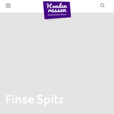
Finse Spitz