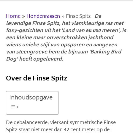
Home
»
Hondenrassen
»
Finse Spitz
De
levendige Finse Spitz, het vlamkleurige ras met
foxy-gezichten uit het ‘Land van 60.000 meren’, is
een kleine maar onverschrokken jachthond
wiens unieke stijl van opsporen en aangeven
van steengroeve hem de bijnaam ‘Barking Bird
Dog’ heeft opgeleverd.
Over de Finse Spitz
Inhoudsopgave
De gebalanceerde, vierkant symmetrische Finse
Spitz staat niet meer dan 42 centimeter op de