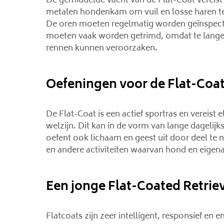
De gemiddelde vacht van de Flat-Coat vereist
metalen hondenkam om vuil en losse haren te v
De oren moeten regelmatig worden geïnspect
moeten vaak worden getrimd, omdat te lang
rennen kunnen veroorzaken.
Oefeningen voor de Flat-Coat
De Flat-Coat is een actief sportras en vereist
welzijn. Dit kan in de vorm van lange dagelijk
oefent ook lichaam en geest uit door deel te
en andere activiteiten waarvan hond en eigen
Een jonge Flat-Coated Retri
Flatcoats zijn zeer intelligent, responsief en