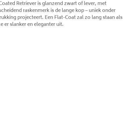
Coated Retriever is glanzend zwart of lever, met
scheidend raskenmerk is de lange kop – uniek onder
rukking projecteert. Een Flat-Coat zal zo lang staan ​​als
e er slanker en eleganter uit.