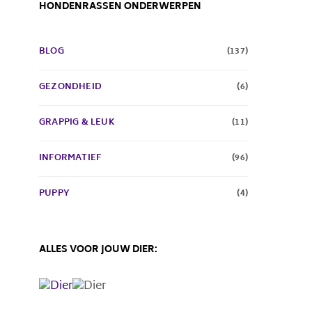
HONDENRASSEN ONDERWERPEN
BLOG
(137)
GEZONDHEID
(6)
GRAPPIG & LEUK
(11)
INFORMATIEF
(96)
PUPPY
(4)
ALLES VOOR JOUW DIER: