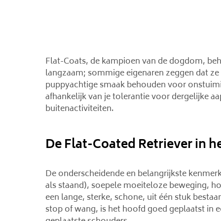
Flat-Coats, de kampioen van de dogdom, behor
langzaam; sommige eigenaren zeggen dat ze he
puppyachtige smaak behouden voor onstuimig o
afhankelijk van je tolerantie voor dergelijke aa
buitenactiviteiten.
De Flat-Coated Retriever in he
De onderscheidende en belangrijkste kenmerk
als staand), soepele moeiteloze beweging, hoo
een lange, sterke, schone, uit één stuk bestaan
stop of wang, is het hoofd goed geplaatst in 