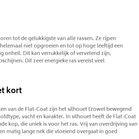
en tot de gelukkigste van alle rassen. Ze rijpen
lemaal niet opgroeien en tot op hoge leeftijd een
nheil. Dit kan verrukkelijk of vervelend zijn,
pschijnen. Dit zeer energieke ras vereist veel
t kort
en van de Flat-Coat zijn het silhouet (zowel bewegend
fdtype, vacht en karakter. In silhouet heeft de Flat-Coat
de kop, die uniek is voor het ras. Vrij van overdrijving van
een matig lange nek die vloeiend overgaat in goed