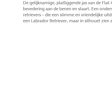
De gelijknamige, platliggende jas van de Flat-
bevedering aan de benen en staart. Een onder
retrievers – die een slimme en vriendelijke uitd
een Labrador Retriever, maar in silhouet zien z