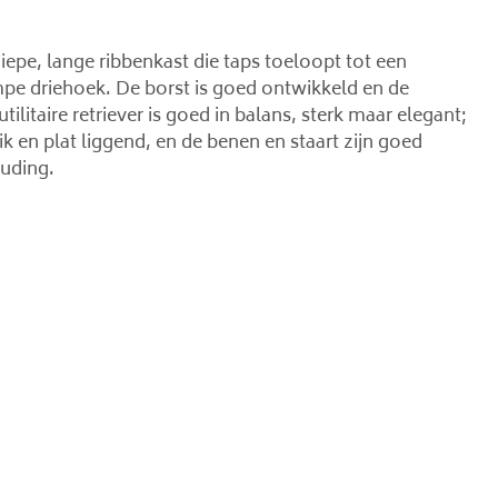
epe, lange ribbenkast die taps toeloopt tot een
pe driehoek. De borst is goed ontwikkeld en de
itaire retriever is goed in balans, sterk maar elegant;
ik en plat liggend, en de benen en staart zijn goed
ouding.