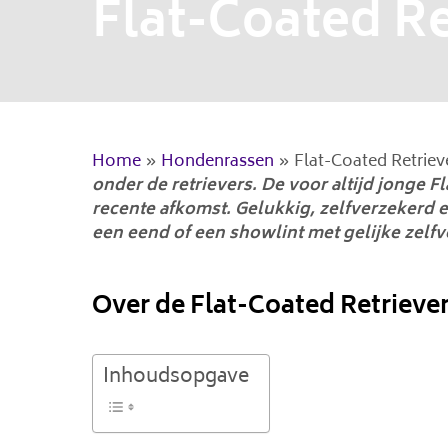
Flat-Coated Re
Home
»
Hondenrassen
»
Flat-Coated Retriev
onder de retrievers. De voor altijd jonge Fl
recente afkomst. Gelukkig, zelfverzekerd 
een eend of een showlint met gelijke zelf
Over de Flat-Coated Retrieve
Inhoudsopgave