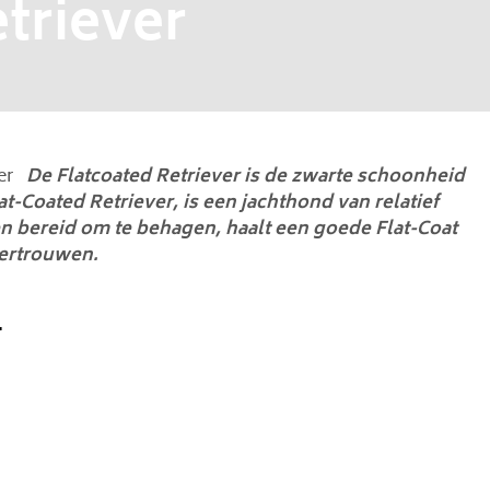
triever
er
De Flatcoated Retriever is de zwarte schoonheid
at-Coated Retriever, is een jachthond van relatief
en bereid om te behagen, haalt een goede Flat-Coat
vertrouwen.
r