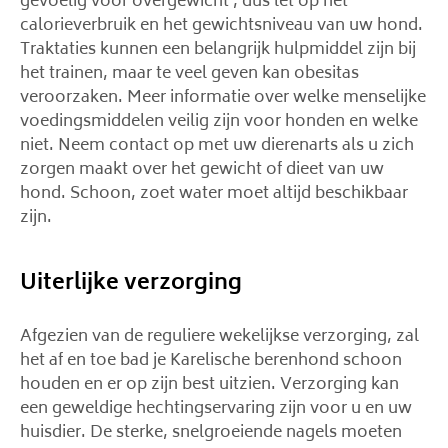
gevoelig voor overgewicht , dus let op het
calorieverbruik en het gewichtsniveau van uw hond.
Traktaties kunnen een belangrijk hulpmiddel zijn bij
het trainen, maar te veel geven kan obesitas
veroorzaken. Meer informatie over welke menselijke
voedingsmiddelen veilig zijn voor honden en welke
niet. Neem contact op met uw dierenarts als u zich
zorgen maakt over het gewicht of dieet van uw
hond. Schoon, zoet water moet altijd beschikbaar
zijn.
Uiterlijke verzorging
Afgezien van de reguliere wekelijkse verzorging, zal
het af en toe bad je Karelische berenhond schoon
houden en er op zijn best uitzien. Verzorging kan
een geweldige hechtingservaring zijn voor u en uw
huisdier. De sterke, snelgroeiende nagels moeten