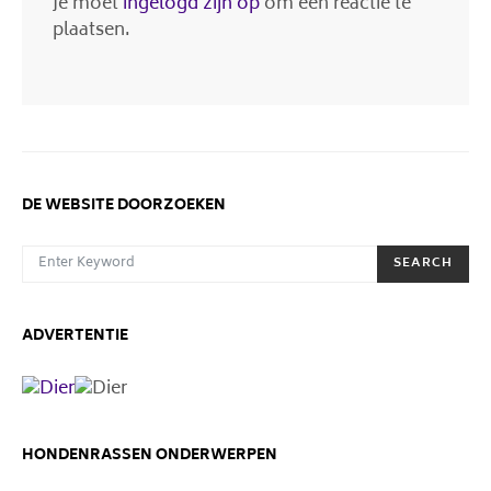
Je moet
ingelogd zijn op
om een reactie te
plaatsen.
DE WEBSITE DOORZOEKEN
SEARCH FOR:
SEARCH
ADVERTENTIE
HONDENRASSEN ONDERWERPEN