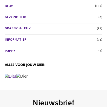
BLOG
(137)
GEZONDHEID
(6)
GRAPPIG & LEUK
(11)
INFORMATIEF
(96)
PUPPY
(4)
ALLES VOOR JOUW DIER:
Nieuwsbrief