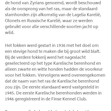
de hond van Zyrians genoemd, wordt beschouwd
als de oorsprong van het ras, maar de standaard
stamhonden zijn afkomstig van de Lagelia Karelië,
Olonets en Russische Karelië, waar ze werden
gebruikt voor alle verschillende soorten jacht op
wild.
Het fokken werd gestart in 1936 met het doel om
een ​​stevige hond te maken die bij groot wild blaft.
Bij de verdere fokkerij werd het nageslacht
geselecteerd op het type Karelische berenhond en
alleen zwarte en witte honden hadden de voorkeur
voor het fokken. Vervolgens werd overeengekomen
dat de naam van het ras de Karelische berenhond
zou zijn. De eerste standaard werd vastgesteld in
1945. De eerste Karelische berenhonden werden in
1946 geregistreerd in de Finse Kennel Club.