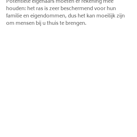
Potentiële eigenaars moeten er rekening mee
houden: het ras is zeer beschermend voor hun
familie en eigendommen, dus het kan moeilijk zijn
om mensen bij u thuis te brengen.