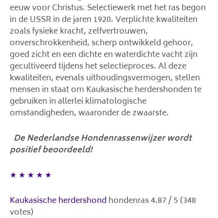
eeuw voor Christus. Selectiewerk met het ras begon
in de USSR in de jaren 1920. Verplichte kwaliteiten
zoals fysieke kracht, zelfvertrouwen,
onverschrokkenheid, scherp ontwikkeld gehoor,
goed zicht en een dichte en waterdichte vacht zijn
gecultiveerd tijdens het selectieproces. Al deze
kwaliteiten, evenals uithoudingsvermogen, stellen
mensen in staat om Kaukasische herdershonden te
gebruiken in allerlei klimatologische
omstandigheden, waaronder de zwaarste.
De Nederlandse Hondenrassenwijzer wordt
positief beoordeeld!
★
★
★
★
★
Kaukasische herdershond
hondenras
4.87
/
5
(
348
votes)