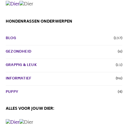
HONDENRASSEN ONDERWERPEN
BLOG
(137)
GEZONDHEID
(6)
GRAPPIG & LEUK
(11)
INFORMATIEF
(96)
PUPPY
(4)
ALLES VOOR JOUW DIER: