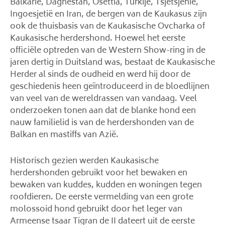
Balkarië, Daghestan, Osettia, Turkije, Tsjetsjenië,
Ingoesjetië en Iran, de bergen van de Kaukasus zijn
ook de thuisbasis van de Kaukasische Ovcharka of
Kaukasische herdershond. Hoewel het eerste
officiële optreden van de Western Show-ring in de
jaren dertig in Duitsland was, bestaat de Kaukasische
Herder al sinds de oudheid en werd hij door de
geschiedenis heen geïntroduceerd in de bloedlijnen
van veel van de wereldrassen van vandaag. Veel
onderzoeken tonen aan dat de blanke hond een
nauw familielid is van de herdershonden van de
Balkan en mastiffs van Azië.
Historisch gezien werden Kaukasische
herdershonden gebruikt voor het bewaken en
bewaken van kuddes, kudden en woningen tegen
roofdieren. De eerste vermelding van een grote
molossoid hond gebruikt door het leger van
Armeense tsaar Tigran de II dateert uit de eerste