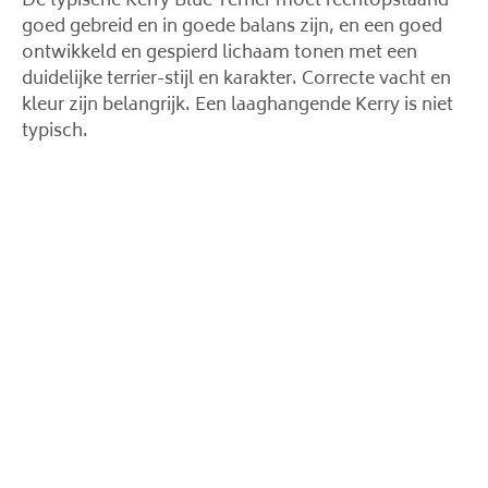
De typische Kerry Blue Terrier moet rechtopstaand
goed gebreid en in goede balans zijn, en een goed
ontwikkeld en gespierd lichaam tonen met een
duidelijke terrier-stijl en karakter. Correcte vacht en
kleur zijn belangrijk. Een laaghangende Kerry is niet
typisch.