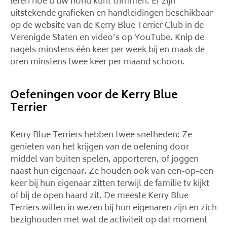
leren hoe u uw hond kunt trimmen. Er zijn
uitstekende grafieken en handleidingen beschikbaar
op de website van de Kerry Blue Terrier Club in de
Verenigde Staten en video’s op YouTube. Knip de
nagels minstens één keer per week bij en maak de
oren minstens twee keer per maand schoon.
Oefeningen voor de Kerry Blue
Terrier
Kerry Blue Terriers hebben twee snelheden: Ze
genieten van het krijgen van de oefening door
middel van buiten spelen, apporteren, of joggen
naast hun eigenaar. Ze houden ook van een-op-een
keer bij hun eigenaar zitten terwijl de familie tv kijkt
of bij de open haard zit. De meeste Kerry Blue
Terriers willen in wezen bij hun eigenaren zijn en zich
bezighouden met wat de activiteit op dat moment