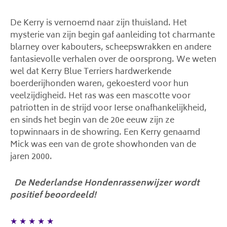
De Kerry is vernoemd naar zijn thuisland. Het
mysterie van zijn begin gaf aanleiding tot charmante
blarney over kabouters, scheepswrakken en andere
fantasievolle verhalen over de oorsprong. We weten
wel dat Kerry Blue Terriers hardwerkende
boerderijhonden waren, gekoesterd voor hun
veelzijdigheid. Het ras was een mascotte voor
patriotten in de strijd voor Ierse onafhankelijkheid,
en sinds het begin van de 20e eeuw zijn ze
topwinnaars in de showring. Een Kerry genaamd
Mick was een van de grote showhonden van de
jaren 2000.
De Nederlandse Hondenrassenwijzer wordt
positief beoordeeld!
★
★
★
★
★