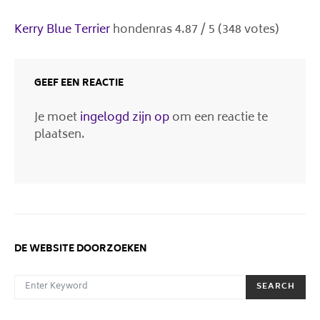
Kerry Blue Terrier
hondenras
4.87
/
5
(
348
votes)
GEEF EEN REACTIE
Je moet
ingelogd zijn op
om een reactie te
plaatsen.
DE WEBSITE DOORZOEKEN
SEARCH FOR:
SEARCH