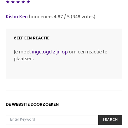
★
★
★
★
★
Kishu Ken
hondenras
4.87
/
5
(
348
votes)
GEEF EEN REACTIE
Je moet
ingelogd zijn op
om een reactie te
plaatsen.
DE WEBSITE DOORZOEKEN
SEARCH FOR:
SEARCH