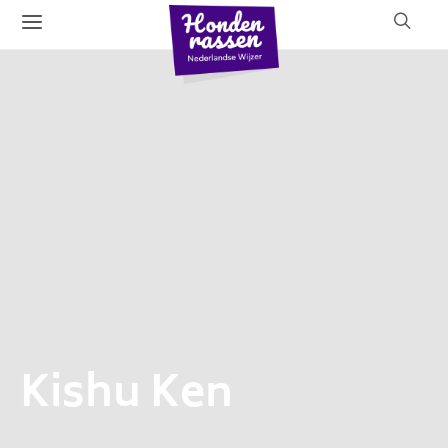
Kishu Ken