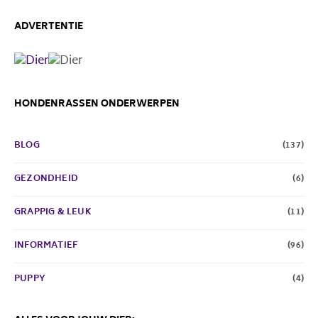
ADVERTENTIE
HONDENRASSEN ONDERWERPEN
BLOG
(137)
GEZONDHEID
(6)
GRAPPIG & LEUK
(11)
INFORMATIEF
(96)
PUPPY
(4)