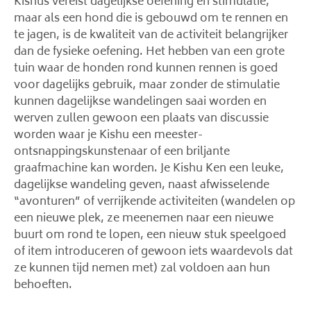
Kishus vereist dagelijkse oefening en stimulatie,
maar als een hond die is gebouwd om te rennen en
te jagen, is de kwaliteit van de activiteit belangrijker
dan de fysieke oefening. Het hebben van een grote
tuin waar de honden rond kunnen rennen is goed
voor dagelijks gebruik, maar zonder de stimulatie
kunnen dagelijkse wandelingen saai worden en
werven zullen gewoon een plaats van discussie
worden waar je Kishu een meester-
ontsnappingskunstenaar of een briljante
graafmachine kan worden. Je Kishu Ken een leuke,
dagelijkse wandeling geven, naast afwisselende
“avonturen” of verrijkende activiteiten (wandelen op
een nieuwe plek, ze meenemen naar een nieuwe
buurt om rond te lopen, een nieuw stuk speelgoed
of item introduceren of gewoon iets waardevols dat
ze kunnen tijd nemen met) zal voldoen aan hun
behoeften.