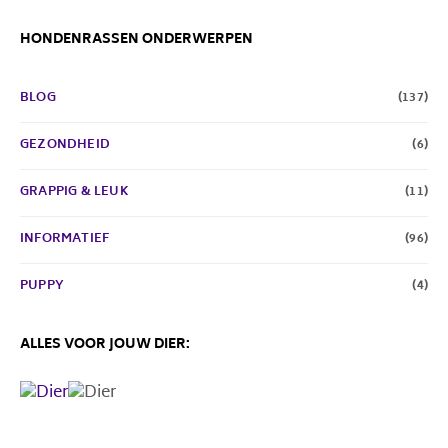
HONDENRASSEN ONDERWERPEN
BLOG
(137)
GEZONDHEID
(6)
GRAPPIG & LEUK
(11)
INFORMATIEF
(96)
PUPPY
(4)
ALLES VOOR JOUW DIER: