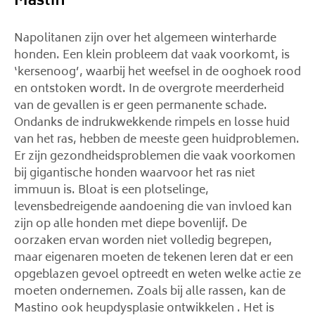
Mastiff
Napolitanen zijn over het algemeen winterharde
honden. Een klein probleem dat vaak voorkomt, is
‘kersenoog’, waarbij het weefsel in de ooghoek rood
en ontstoken wordt. In de overgrote meerderheid
van de gevallen is er geen permanente schade.
Ondanks de indrukwekkende rimpels en losse huid
van het ras, hebben de meeste geen huidproblemen.
Er zijn gezondheidsproblemen die vaak voorkomen
bij gigantische honden waarvoor het ras niet
immuun is. Bloat is een plotselinge,
levensbedreigende aandoening die van invloed kan
zijn op alle honden met diepe bovenlijf. De
oorzaken ervan worden niet volledig begrepen,
maar eigenaren moeten de tekenen leren dat er een
opgeblazen gevoel optreedt en weten welke actie ze
moeten ondernemen. Zoals bij alle rassen, kan de
Mastino ook heupdysplasie ontwikkelen . Het is