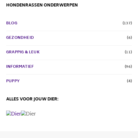
HONDENRASSEN ONDERWERPEN
BLOG
(137)
GEZONDHEID
(6)
GRAPPIG & LEUK
(11)
INFORMATIEF
(96)
PUPPY
(4)
ALLES VOOR JOUW DIER: