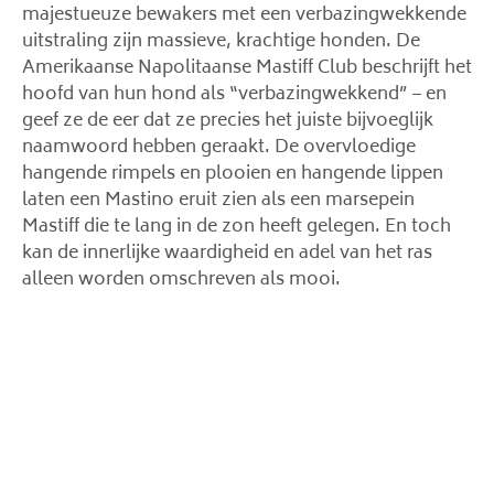
majestueuze bewakers met een verbazingwekkende
uitstraling zijn massieve, krachtige honden. De
Amerikaanse Napolitaanse Mastiff Club beschrijft het
hoofd van hun hond als “verbazingwekkend” – en
geef ze de eer dat ze precies het juiste bijvoeglijk
naamwoord hebben geraakt. De overvloedige
hangende rimpels en plooien en hangende lippen
laten een Mastino eruit zien als een marsepein
Mastiff die te lang in de zon heeft gelegen. En toch
kan de innerlijke waardigheid en adel van het ras
alleen worden omschreven als mooi.