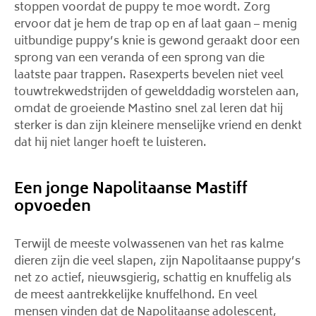
stoppen voordat de puppy te moe wordt. Zorg
ervoor dat je hem de trap op en af ​​laat gaan – menig
uitbundige puppy’s knie is gewond geraakt door een
sprong van een veranda of een sprong van die
laatste paar trappen. Rasexperts bevelen niet veel
touwtrekwedstrijden of gewelddadig worstelen aan,
omdat de groeiende Mastino snel zal leren dat hij
sterker is dan zijn kleinere menselijke vriend en denkt
dat hij niet langer hoeft te luisteren.
Een jonge Napolitaanse Mastiff
opvoeden
Terwijl de meeste volwassenen van het ras kalme
dieren zijn die veel slapen, zijn Napolitaanse puppy’s
net zo actief, nieuwsgierig, schattig en knuffelig als
de meest aantrekkelijke knuffelhond. En veel
mensen vinden dat de Napolitaanse adolescent,