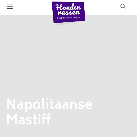
Napolitaanse
Mastiff