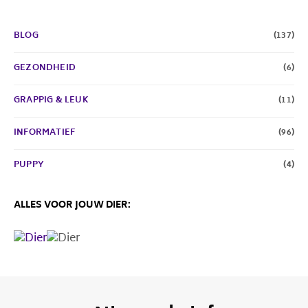
BLOG
(137)
GEZONDHEID
(6)
GRAPPIG & LEUK
(11)
INFORMATIEF
(96)
PUPPY
(4)
ALLES VOOR JOUW DIER: