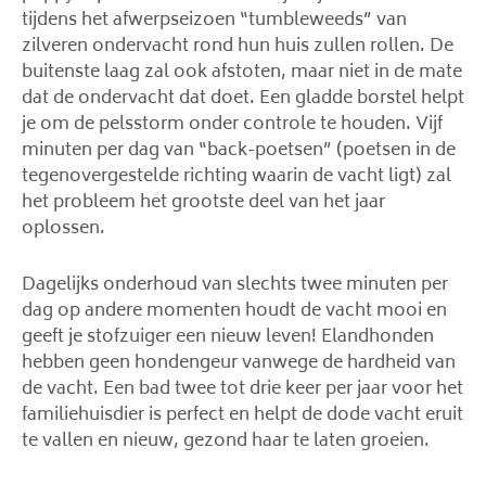
tijdens het afwerpseizoen “tumbleweeds” van
zilveren ondervacht rond hun huis zullen rollen. De
buitenste laag zal ook afstoten, maar niet in de mate
dat de ondervacht dat doet. Een gladde borstel helpt
je om de pelsstorm onder controle te houden. Vijf
minuten per dag van “back-poetsen” (poetsen in de
tegenovergestelde richting waarin de vacht ligt) zal
het probleem het grootste deel van het jaar
oplossen.
Dagelijks onderhoud van slechts twee minuten per
dag op andere momenten houdt de vacht mooi en
geeft je stofzuiger een nieuw leven! Elandhonden
hebben geen hondengeur vanwege de hardheid van
de vacht. Een bad twee tot drie keer per jaar voor het
familiehuisdier is perfect en helpt de dode vacht eruit
te vallen en nieuw, gezond haar te laten groeien.