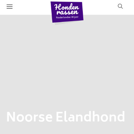
Noorse Elandhond