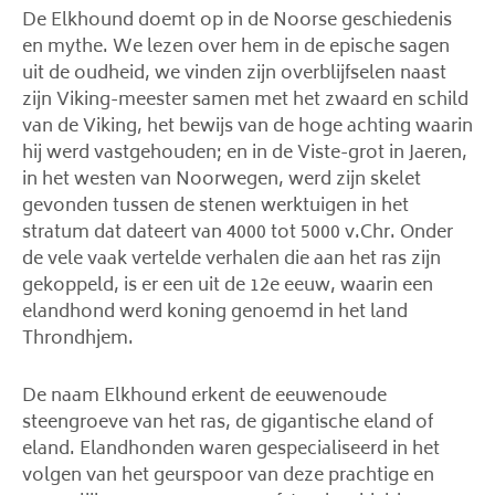
De Elkhound doemt op in de Noorse geschiedenis
en mythe. We lezen over hem in de epische sagen
uit de oudheid, we vinden zijn overblijfselen naast
zijn Viking-meester samen met het zwaard en schild
van de Viking, het bewijs van de hoge achting waarin
hij werd vastgehouden; en in de Viste-grot in Jaeren,
in het westen van Noorwegen, werd zijn skelet
gevonden tussen de stenen werktuigen in het
stratum dat dateert van 4000 tot 5000 v.Chr. Onder
de vele vaak vertelde verhalen die aan het ras zijn
gekoppeld, is er een uit de 12e eeuw, waarin een
elandhond werd koning genoemd in het land
Throndhjem.
De naam Elkhound erkent de eeuwenoude
steengroeve van het ras, de gigantische eland of
eland. Elandhonden waren gespecialiseerd in het
volgen van het geurspoor van deze prachtige en