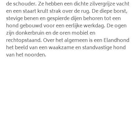
de schouder. Ze hebben een dichte zilvergrijze vacht
en een staart krult strak over de rug. De diepe borst,
stevige benen en gespierde dijen behoren tot een
hond gebouwd voor een eerlijke werkdag. De ogen
zijn donkerbruin en de oren mobiel en
rechtopstaand. Over het algemeen is een Elandhond
het beeld van een waakzame en standvastige hond
van het noorden.