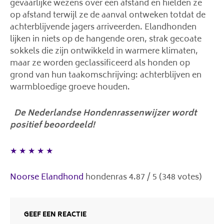
gevaarlijke wezens over een afstand en hielden ze
op afstand terwijl ze de aanval ontweken totdat de
achterblijvende jagers arriveerden. Elandhonden
lijken in niets op de hangende oren, strak gecoate
sokkels die zijn ontwikkeld in warmere klimaten,
maar ze worden geclassificeerd als honden op
grond van hun taakomschrijving: achterblijven en
warmbloedige groeve houden.
De Nederlandse Hondenrassenwijzer wordt
positief beoordeeld!
★
★
★
★
★
Noorse Elandhond
hondenras
4.87
/
5
(
348
votes)
GEEF EEN REACTIE