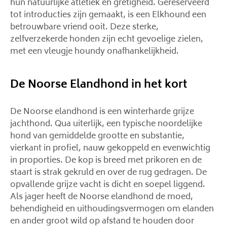
hun natuurlijke atletiek en gretigheid. Gereserveerd
tot introducties zijn gemaakt, is een Elkhound een
betrouwbare vriend ooit. Deze sterke,
zelfverzekerde honden zijn echt gevoelige zielen,
met een vleugje houndy onafhankelijkheid.
De Noorse Elandhond in het kort
De Noorse elandhond is een winterharde grijze
jachthond. Qua uiterlijk, een typische noordelijke
hond van gemiddelde grootte en substantie,
vierkant in profiel, nauw gekoppeld en evenwichtig
in proporties. De kop is breed met prikoren en de
staart is strak gekruld en over de rug gedragen. De
opvallende grijze vacht is dicht en soepel liggend.
Als jager heeft de Noorse elandhond de moed,
behendigheid en uithoudingsvermogen om elanden
en ander groot wild op afstand te houden door