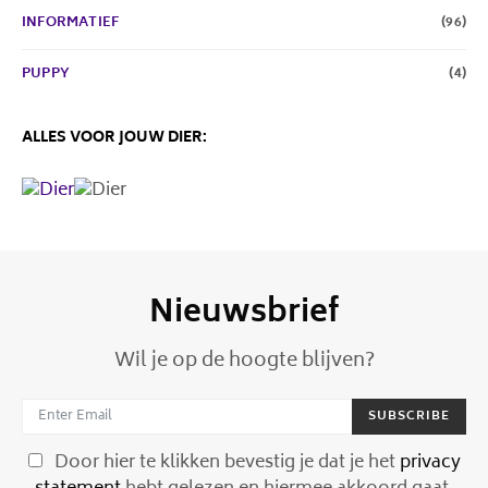
INFORMATIEF
(96)
PUPPY
(4)
ALLES VOOR JOUW DIER:
Nieuwsbrief
Wil je op de hoogte blijven?
SUBSCRIBE
Door hier te klikken bevestig je dat je het
privacy