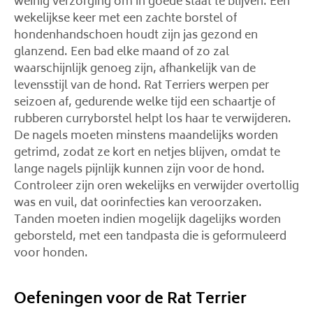
weinig verzorging om in goede staat te blijven. Een
wekelijkse keer met een zachte borstel of
hondenhandschoen houdt zijn jas gezond en
glanzend. Een bad elke maand of zo zal
waarschijnlijk genoeg zijn, afhankelijk van de
levensstijl van de hond. Rat Terriers werpen per
seizoen af, gedurende welke tijd een schaartje of
rubberen curryborstel helpt los haar te verwijderen.
De nagels moeten minstens maandelijks worden
getrimd, zodat ze kort en netjes blijven, omdat te
lange nagels pijnlijk kunnen zijn voor de hond.
Controleer zijn oren wekelijks en verwijder overtollig
was en vuil, dat oorinfecties kan veroorzaken.
Tanden moeten indien mogelijk dagelijks worden
geborsteld, met een tandpasta die is geformuleerd
voor honden.
Oefeningen voor de Rat Terrier