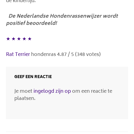
de kindertijd.
De Nederlandse Hondenrassenwijzer wordt
positief beoordeeld!
★
★
★
★
★
Rat Terrier
hondenras
4.87
/
5
(
348
votes)
GEEF EEN REACTIE
Je moet
ingelogd zijn op
om een reactie te
plaatsen.