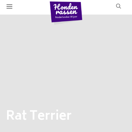
Rat Terrier