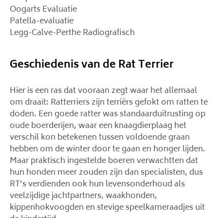
Oogarts Evaluatie
Patella-evaluatie
Legg-Calve-Perthe Radiografisch
Geschiedenis van de Rat Terrier
Hier is een ras dat vooraan zegt waar het allemaal
om draait: Ratterriers zijn terriërs gefokt om ratten te
doden. Een goede ratter was standaarduitrusting op
oude boerderijen, waar een knaagdierplaag het
verschil kon betekenen tussen voldoende graan
hebben om de winter door te gaan en honger lijden.
Maar praktisch ingestelde boeren verwachtten dat
hun honden meer zouden zijn dan specialisten, dus
RT’s verdienden ook hun levensonderhoud als
veelzijdige jachtpartners, waakhonden,
kippenhokvoogden en stevige speelkameraadjes uit