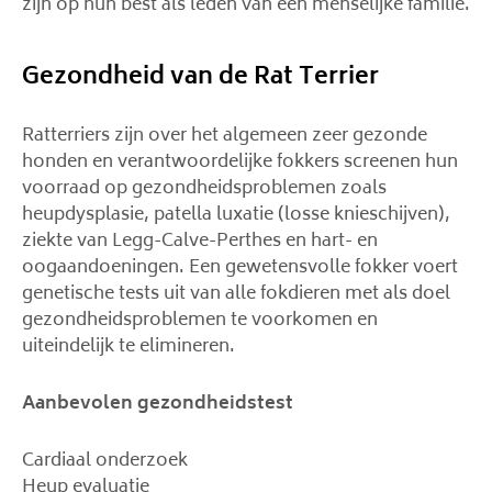
zijn op hun best als leden van een menselijke familie.
Gezondheid van de Rat Terrier
Ratterriers zijn over het algemeen zeer gezonde
honden en verantwoordelijke fokkers screenen hun
voorraad op gezondheidsproblemen zoals
heupdysplasie, patella luxatie (losse knieschijven),
ziekte van Legg-Calve-Perthes en hart- en
oogaandoeningen. Een gewetensvolle fokker voert
genetische tests uit van alle fokdieren met als doel
gezondheidsproblemen te voorkomen en
uiteindelijk te elimineren.
Aanbevolen gezondheidstest
Cardiaal onderzoek
Heup evaluatie