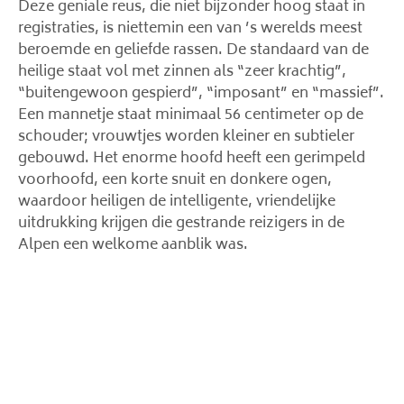
Deze geniale reus, die niet bijzonder hoog staat in
registraties, is niettemin een van ’s werelds meest
beroemde en geliefde rassen. De standaard van de
heilige staat vol met zinnen als “zeer krachtig”,
“buitengewoon gespierd”, “imposant” en “massief”.
Een mannetje staat minimaal 56 centimeter op de
schouder; vrouwtjes worden kleiner en subtieler
gebouwd. Het enorme hoofd heeft een gerimpeld
voorhoofd, een korte snuit en donkere ogen,
waardoor heiligen de intelligente, vriendelijke
uitdrukking krijgen die gestrande reizigers in de
Alpen een welkome aanblik was.