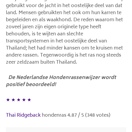
gebruikt voor de jacht in het oostelijke deel van dat
land. Mensen gebruikten het ook om hun karren te
begeleiden en als waakhond. De reden waarom het
zoveel jaren zijn eigen originele type heeft
behouden, is te wijten aan slechte
transportsystemen in het oostelijke deel van
Thailand; het had minder kansen om te kruisen met
andere rassen. Tegenwoordig is het ras nog steeds
zeer zeldzaam buiten Thailand.
De Nederlandse Hondenrassenwijzer wordt
positief beoordeeld!
★
★
★
★
★
Thai Ridgeback
hondenras
4.87
/
5
(
348
votes)