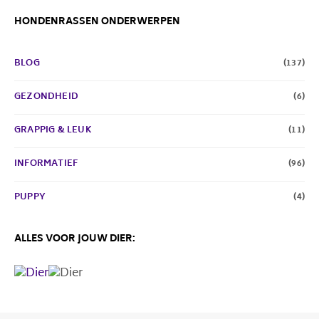
HONDENRASSEN ONDERWERPEN
BLOG
(137)
GEZONDHEID
(6)
GRAPPIG & LEUK
(11)
INFORMATIEF
(96)
PUPPY
(4)
ALLES VOOR JOUW DIER: