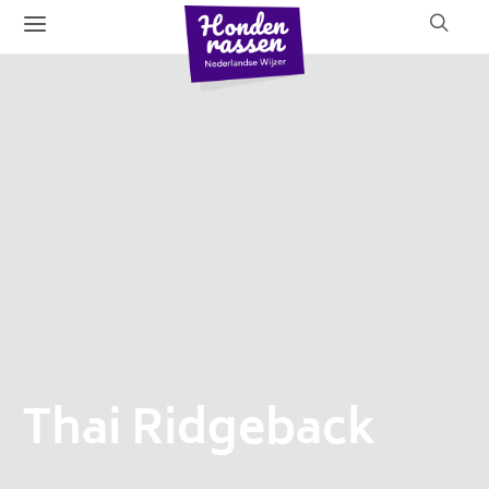
Thai Ridgeback