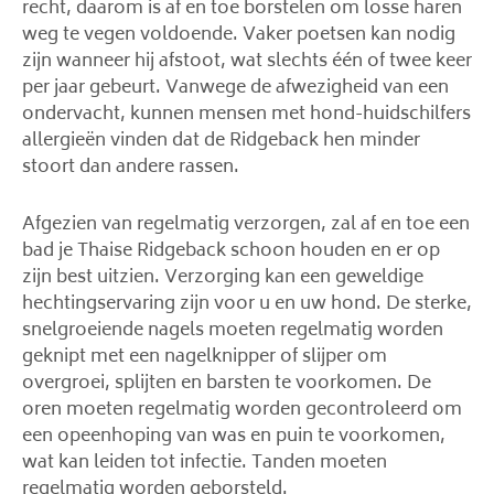
recht, daarom is af en toe borstelen om losse haren
weg te vegen voldoende. Vaker poetsen kan nodig
zijn wanneer hij afstoot, wat slechts één of twee keer
per jaar gebeurt. Vanwege de afwezigheid van een
ondervacht, kunnen mensen met hond-huidschilfers
allergieën vinden dat de Ridgeback hen minder
stoort dan andere rassen.
Afgezien van regelmatig verzorgen, zal af en toe een
bad je Thaise Ridgeback schoon houden en er op
zijn best uitzien. Verzorging kan een geweldige
hechtingservaring zijn voor u en uw hond. De sterke,
snelgroeiende nagels moeten regelmatig worden
geknipt met een nagelknipper of slijper om
overgroei, splijten en barsten te voorkomen. De
oren moeten regelmatig worden gecontroleerd om
een ​​opeenhoping van was en puin te voorkomen,
wat kan leiden tot infectie. Tanden moeten
regelmatig worden geborsteld.