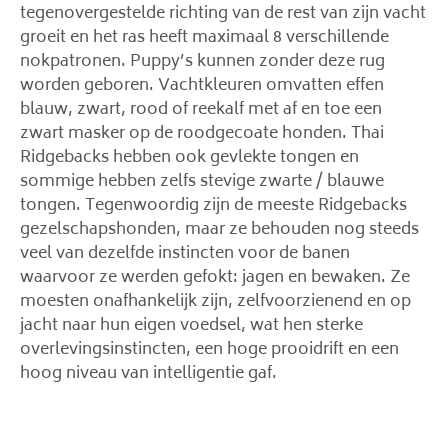
tegenovergestelde richting van de rest van zijn vacht
groeit en het ras heeft maximaal 8 verschillende
nokpatronen. Puppy’s kunnen zonder deze rug
worden geboren. Vachtkleuren omvatten effen
blauw, zwart, rood of reekalf met af en toe een
zwart masker op de roodgecoate honden. Thai
Ridgebacks hebben ook gevlekte tongen en
sommige hebben zelfs stevige zwarte / blauwe
tongen. Tegenwoordig zijn de meeste Ridgebacks
gezelschapshonden, maar ze behouden nog steeds
veel van dezelfde instincten voor de banen
waarvoor ze werden gefokt: jagen en bewaken. Ze
moesten onafhankelijk zijn, zelfvoorzienend en op
jacht naar hun eigen voedsel, wat hen sterke
overlevingsinstincten, een hoge prooidrift en een
hoog niveau van intelligentie gaf.