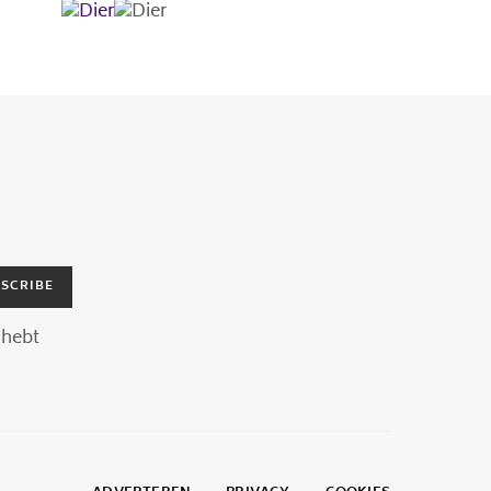
SCRIBE
hebt