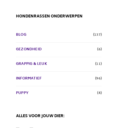
HONDENRASSEN ONDERWERPEN
BLOG
(137)
GEZONDHEID
(6)
GRAPPIG & LEUK
(11)
INFORMATIEF
(96)
PUPPY
(4)
ALLES VOOR JOUW DIER: