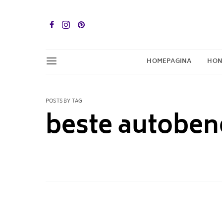
HOMEPAGINA
HON
POSTS BY TAG
beste autoben
1 POST