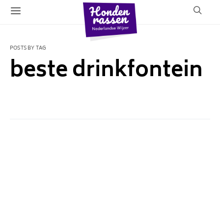
POSTS BY TAG
beste drinkfontein
1 POST