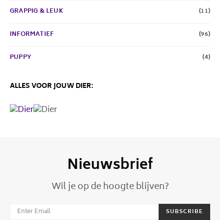
GRAPPIG & LEUK
(11)
INFORMATIEF
(96)
PUPPY
(4)
ALLES VOOR JOUW DIER:
Nieuwsbrief
Wil je op de hoogte blijven?
SUBSCRIBE