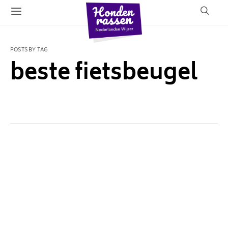
POSTS BY TAG
beste fietsbeugel
1 POST