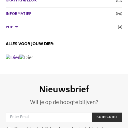
GRAPPIG & LEUK
(11)
INFORMATIEF
(96)
PUPPY
(4)
ALLES VOOR JOUW DIER:
Nieuwsbrief
Wil je op de hoogte blijven?
SUBSCRIBE