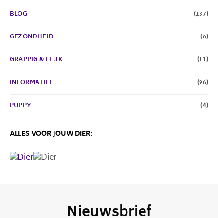
BLOG
(137)
GEZONDHEID
(6)
GRAPPIG & LEUK
(11)
INFORMATIEF
(96)
PUPPY
(4)
ALLES VOOR JOUW DIER:
Nieuwsbrief