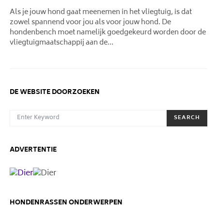
ON
Als je jouw hond gaat meenemen in het vliegtuig, is dat
zowel spannend voor jou als voor jouw hond. De
hondenbench moet namelijk goedgekeurd worden door de
vliegtuigmaatschappij aan de…
DE WEBSITE DOORZOEKEN
SEARCH FOR:
SEARCH
ADVERTENTIE
HONDENRASSEN ONDERWERPEN