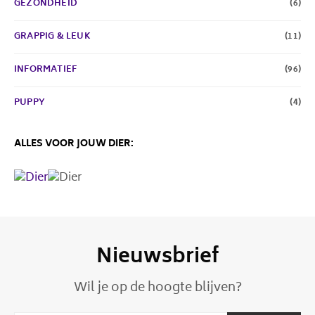
GEZONDHEID
(6)
GRAPPIG & LEUK
(11)
INFORMATIEF
(96)
PUPPY
(4)
ALLES VOOR JOUW DIER:
Nieuwsbrief
Wil je op de hoogte blijven?