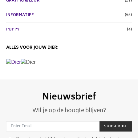
GRAPPIG & LEUK
(11)
INFORMATIEF
(96)
PUPPY
(4)
ALLES VOOR JOUW DIER:
Nieuwsbrief
Wil je op de hoogte blijven?
SUBSCRIBE