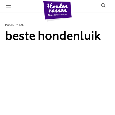
POSTS BY TAG
beste hondenluik
1 POST