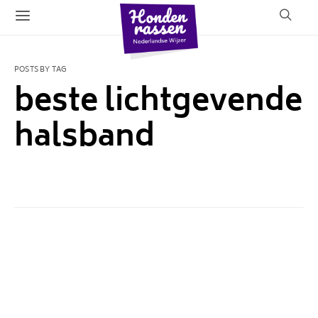
POSTS BY TAG
beste lichtgevende
halsband
1 POST