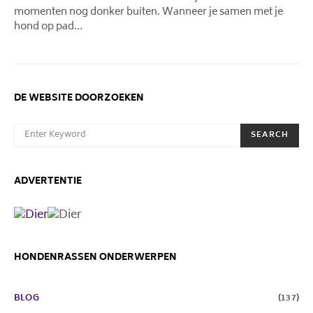
momenten nog donker buiten. Wanneer je samen met je
hond op pad…
DE WEBSITE DOORZOEKEN
SEARCH FOR:
SEARCH
ADVERTENTIE
HONDENRASSEN ONDERWERPEN
BLOG
(137)