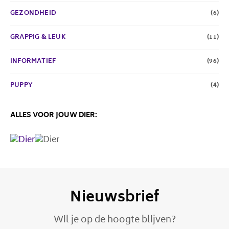
GEZONDHEID
(6)
GRAPPIG & LEUK
(11)
INFORMATIEF
(96)
PUPPY
(4)
ALLES VOOR JOUW DIER:
Nieuwsbrief
Wil je op de hoogte blijven?