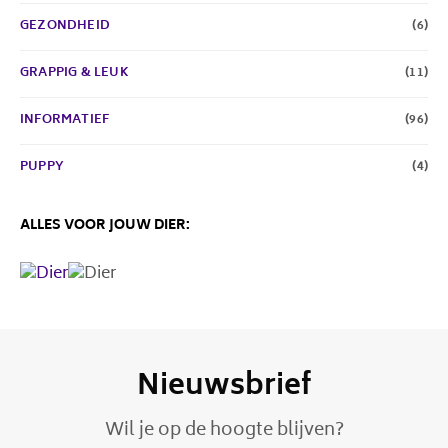
GEZONDHEID
(6)
GRAPPIG & LEUK
(11)
INFORMATIEF
(96)
PUPPY
(4)
ALLES VOOR JOUW DIER:
Nieuwsbrief
Wil je op de hoogte blijven?