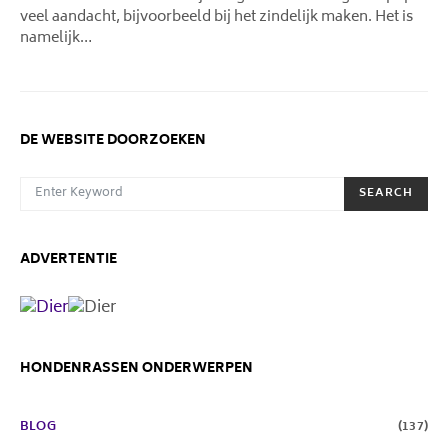
veel aandacht, bijvoorbeeld bij het zindelijk maken. Het is
namelijk…
DE WEBSITE DOORZOEKEN
SEARCH FOR:
SEARCH
ADVERTENTIE
HONDENRASSEN ONDERWERPEN
BLOG
(137)