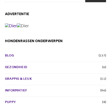
ADVERTENTIE
HONDENRASSEN ONDERWERPEN
BLOG
(137)
GEZONDHEID
(6)
GRAPPIG & LEUK
(11)
INFORMATIEF
(96)
PUPPY
(4)