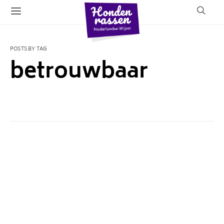
POSTS BY TAG
betrouwbaar
2 POSTS