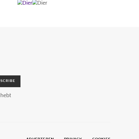
SCRIBE
hebt