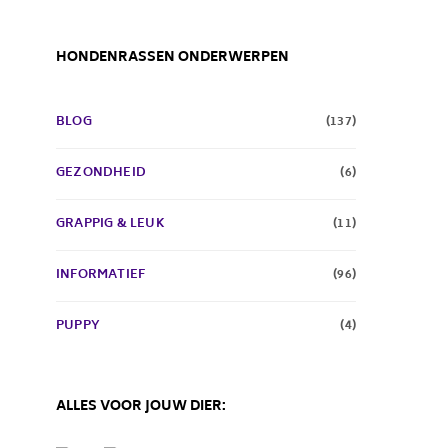
HONDENRASSEN ONDERWERPEN
BLOG
(137)
GEZONDHEID
(6)
GRAPPIG & LEUK
(11)
INFORMATIEF
(96)
PUPPY
(4)
ALLES VOOR JOUW DIER: