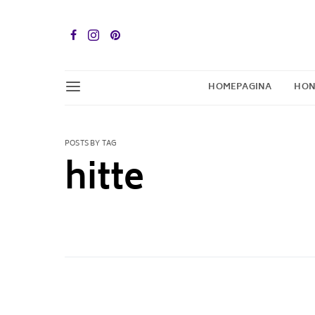
HOMEPAGINA
HON
POSTS BY TAG
hitte
1 POST