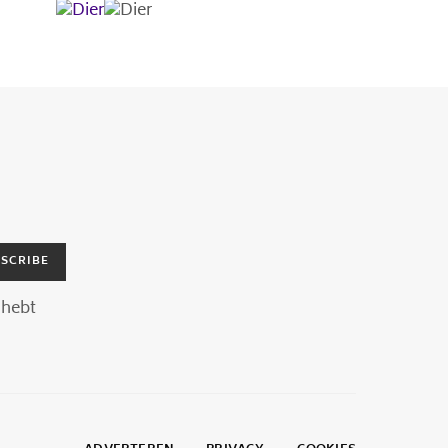
SCRIBE
hebt