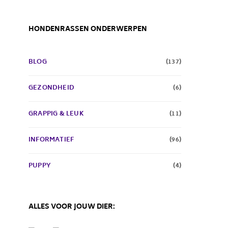
HONDENRASSEN ONDERWERPEN
BLOG
(137)
GEZONDHEID
(6)
GRAPPIG & LEUK
(11)
INFORMATIEF
(96)
PUPPY
(4)
ALLES VOOR JOUW DIER: