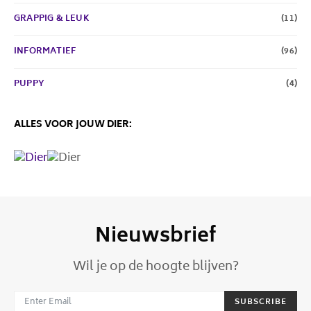
GRAPPIG & LEUK
(11)
INFORMATIEF
(96)
PUPPY
(4)
ALLES VOOR JOUW DIER:
Nieuwsbrief
Wil je op de hoogte blijven?
SUBSCRIBE