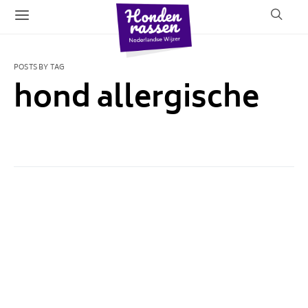
POSTS BY TAG
hond allergische
1 POST