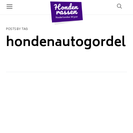
POSTS BY TAG
hondenautogordel
1 POST