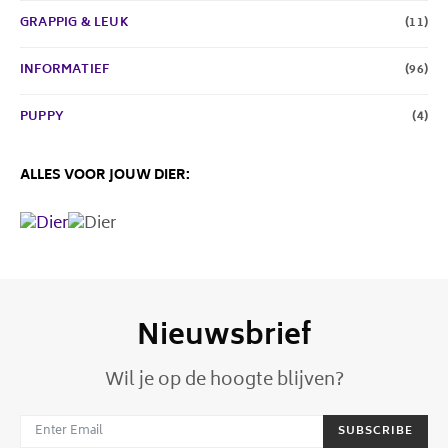
GRAPPIG & LEUK
(11)
INFORMATIEF
(96)
PUPPY
(4)
ALLES VOOR JOUW DIER:
Nieuwsbrief
Wil je op de hoogte blijven?
SUBSCRIBE