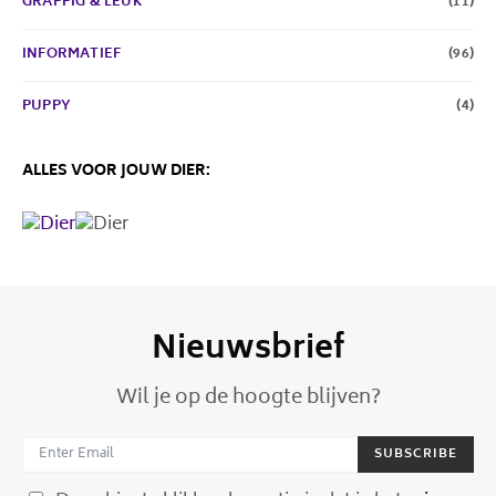
GRAPPIG & LEUK
(11)
INFORMATIEF
(96)
PUPPY
(4)
ALLES VOOR JOUW DIER:
Nieuwsbrief
Wil je op de hoogte blijven?
SUBSCRIBE