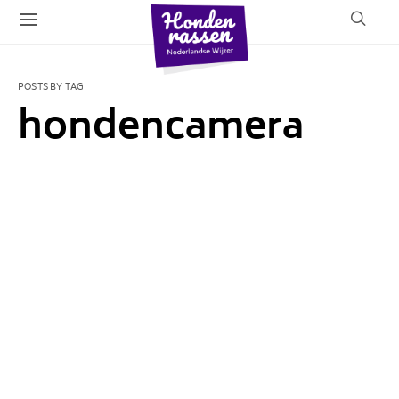
POSTS BY TAG
hondencamera
1 POST