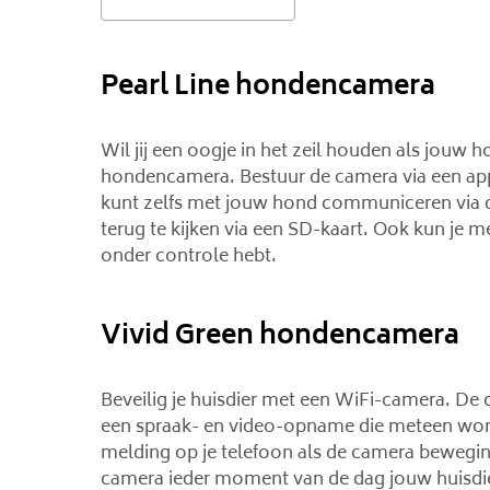
Pearl Line hondencamera
Wil jij een oogje in het zeil houden als jouw 
hondencamera. Bestuur de camera via een app e
kunt zelfs met jouw hond communiceren via d
terug te kijken via een SD-kaart. Ook kun je m
onder controle hebt.
Vivid Green hondencamera
Beveilig je huisdier met een WiFi-camera. De
een spraak- en video-opname die meteen wordt
melding op je telefoon als de camera beweging
camera ieder moment van de dag jouw huisdi