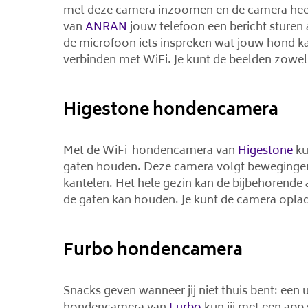
met deze camera inzoomen en de camera heeft
van
ANRAN
jouw telefoon een bericht sturen a
de microfoon iets inspreken wat jouw hond ka
verbinden met WiFi. Je kunt de beelden zowel
Higestone hondencamera
Met de WiFi-hondencamera van
Higestone
ku
gaten houden. Deze camera volgt bewegingen 
kantelen. Het hele gezin kan de bijbehorende 
de gaten kan houden. Je kunt de camera opla
Furbo hondencamera
Snacks geven wanneer jij niet thuis bent: een u