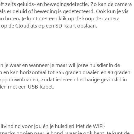
 zelfs geluids- en bewegingsdetectie. Zo kan de camera
ls er geluid of beweging is gedetecteerd. Ook kun je via
n horen. Je kunt met een klik op de knop de camera
 op de Cloud als op een SD-kaart opslaan.
n je waar en wanneer je maar wil jouw huisdier in de
en kan horizontaal tot 355 graden draaien en 90 graden
app downloaden, zodat iedereen het harige gezinslid in
den met een USB-kabel.
itvinding voor jou én je huisdier! Met de WiFi-