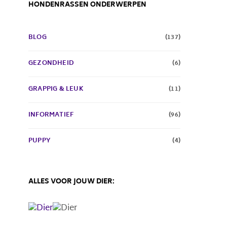
HONDENRASSEN ONDERWERPEN
BLOG
(137)
GEZONDHEID
(6)
GRAPPIG & LEUK
(11)
INFORMATIEF
(96)
PUPPY
(4)
ALLES VOOR JOUW DIER: