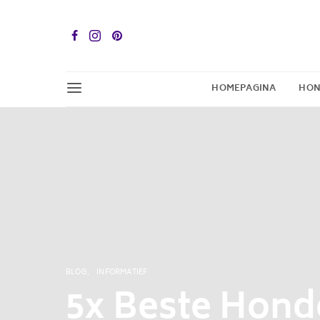
HOMEPAGINA
HON
BLOG
INFORMATIEF
5x Beste Hon