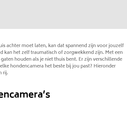
uis achter moet laten, kan dat spannend zijn voor jouzelf
 kan het zelf traumatisch of zorgwekkend zijn. Met een
aten houden als je niet thuis bent. Er zijn verschillende
welke hondencamera het beste bij jou past? Hieronder
rij.
dencamera’s