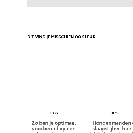
DIT VIND JE MISSCHIEN OOK LEUK
BLOG
BLOG
Zo ben je optimaal
Hondenmanden 
voorbereid op een
slaapstijlen: hoe