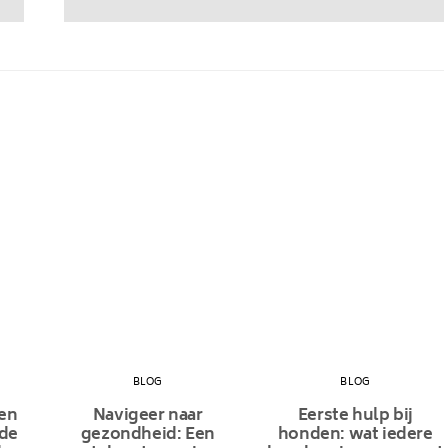
BLOG
BLOG
en
Navigeer naar
Eerste hulp bij
 de
gezondheid: Een
honden: wat iedere