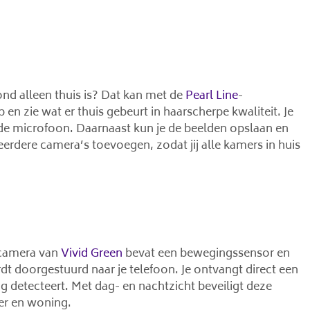
hond alleen thuis is? Dat kan met de
Pearl Line
-
n zie wat er thuis gebeurt in haarscherpe kwaliteit. Je
e microfoon. Daarnaast kun je de beelden opslaan en
eerdere camera’s toevoegen, zodat jij alle kamers in huis
 camera van
Vivid Green
bevat een bewegingssensor en
 doorgestuurd naar je telefoon. Je ontvangt direct een
 detecteert. Met dag- en nachtzicht beveiligt deze
er en woning.