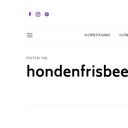
HOMEPAGINA
HON
POSTS BY TAG
hondenfrisbe
1 POST