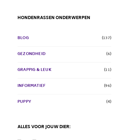
HONDENRASSEN ONDERWERPEN
BLOG
(137)
GEZONDHEID
(6)
GRAPPIG & LEUK
(11)
INFORMATIEF
(96)
PUPPY
(4)
ALLES VOOR JOUW DIER: