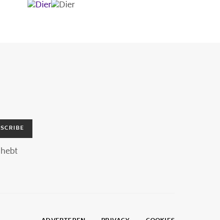
SCRIBE
hebt