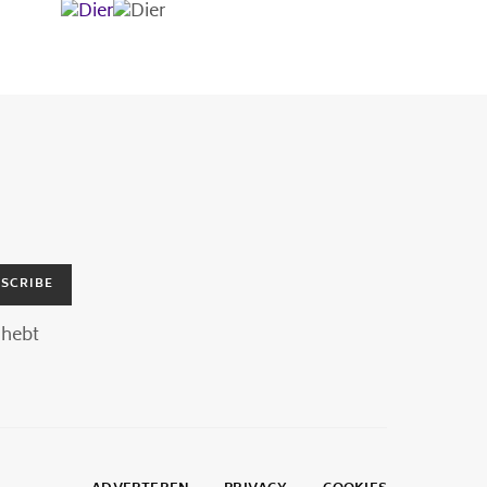
SCRIBE
hebt