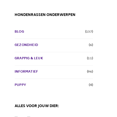
HONDENRASSEN ONDERWERPEN
BLOG
(137)
GEZONDHEID
(6)
GRAPPIG & LEUK
(11)
INFORMATIEF
(96)
PUPPY
(4)
ALLES VOOR JOUW DIER: