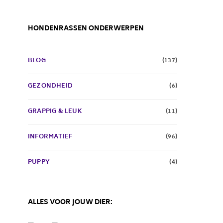
HONDENRASSEN ONDERWERPEN
BLOG
(137)
GEZONDHEID
(6)
GRAPPIG & LEUK
(11)
INFORMATIEF
(96)
PUPPY
(4)
ALLES VOOR JOUW DIER: