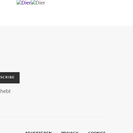
SCRIBE
hebt