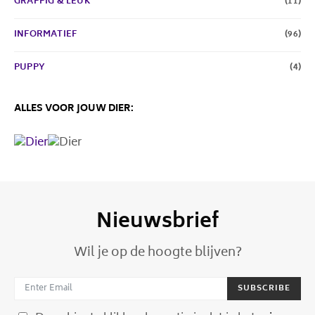
GRAPPIG & LEUK
(11)
INFORMATIEF
(96)
PUPPY
(4)
ALLES VOOR JOUW DIER:
Nieuwsbrief
Wil je op de hoogte blijven?
SUBSCRIBE