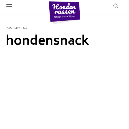
POSTS BY TAG
hondensnack
1 POST