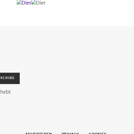
SCRIBE
hebt