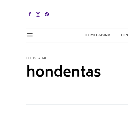
HOMEPAGINA
HON
POSTS BY TAG
hondentas
1 POST