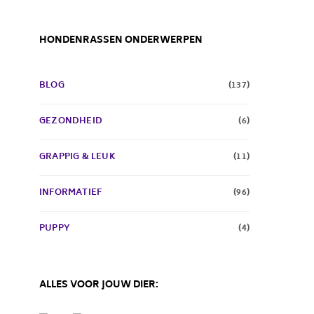
HONDENRASSEN ONDERWERPEN
BLOG
(137)
GEZONDHEID
(6)
GRAPPIG & LEUK
(11)
INFORMATIEF
(96)
PUPPY
(4)
ALLES VOOR JOUW DIER: